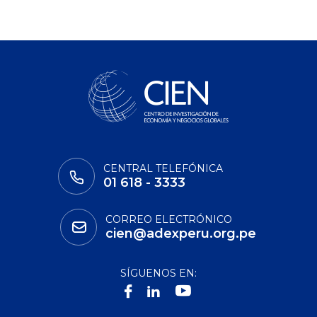
CENTRAL TELEFÓNICA
01 618 - 3333
CORREO ELECTRÓNICO
cien@adexperu.org.pe
SÍGUENOS EN: