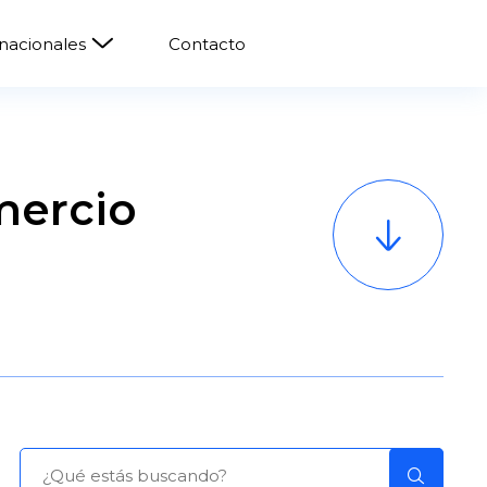
rnacionales
Contacto
mercio