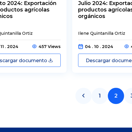
to 2024: Exportación
Julio 2024: Exporta
oductos agrícolas
productos agrícola
nicos
orgánicos
uintanilla Ortiz
Ilene Quintanilla Ortiz
 11 . 2024
457 Views
04 . 10 . 2024
scargar documento
Descargar docum
1
2