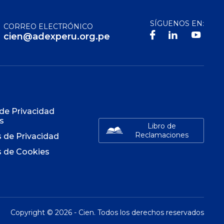
SÍGUENOS EN:
CORREO ELECTRÓNICO
cien@adexperu.org.pe
S
 de Privacidad
s
Libro de
Reclamaciones
s de Privacidad
s de Cookies
Copyright ©
2026
- Cien. Todos los derechos reservados