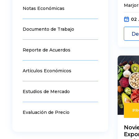
Marjor
Notas Económicas
02 
Documento de Trabajo
De
Reporte de Acuerdos
Artículos Económicos
Estudios de Mercado
PR
Evaluación de Precio
Novi
Expo