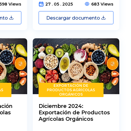
598 Views
27 . 05 . 2025
683 Views
ento
Descargar documento
EXPORTACIÓN DE
AS
PRODUCTOS AGRÍCOLAS
ORGÁNICOS
ación
Diciembre 2024:
olas
Exportación de Productos
Agrícolas Orgánicos