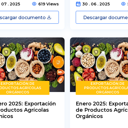
. 07 . 2025
619 Views
30 . 06 . 2025
scargar documento
Descargar docum
EXPORTACIÓN DE
EXPORTACIÓN DE
ODUCTOS AGRÍCOLAS
PRODUCTOS AGRÍCOL
ORGÁNICOS
ORGÁNICOS
ro 2025: Exportación
Enero 2025: Export
roductos Agrícolas
de Productos Agríc
nicos
Orgánicos