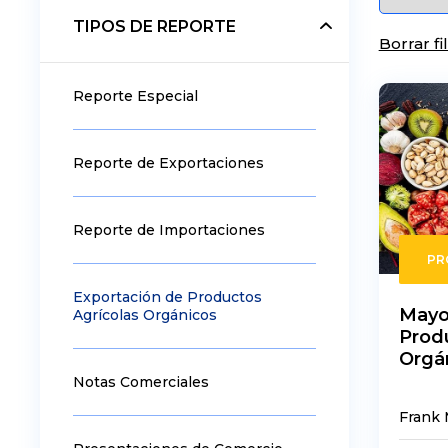
TIPOS DE REPORTE
Borrar fi
Reporte Especial
Reporte de Exportaciones
Reporte de Importaciones
PR
Exportación de Productos
Mayo
Agrícolas Orgánicos
Prod
Orgá
Notas Comerciales
Frank 