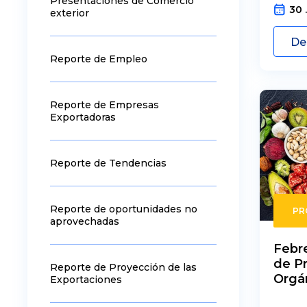
Presentaciones de Comercio
30 
exterior
De
Reporte de Empleo
Reporte de Empresas
Exportadoras
Reporte de Tendencias
Reporte de oportunidades no
PR
aprovechadas
Febre
de P
Reporte de Proyección de las
Orgá
Exportaciones