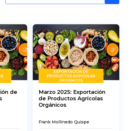
EXPORTACIÓN DE
AS
PRODUCTOS AGRÍCOLAS
ORGÁNICOS
ción de
Marzo 2025: Exportación
s
de Productos Agrícolas
Orgánicos
Frank Mollinedo Quispe