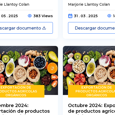
ie Llantoy Colan
Marjorie Llantoy Colan
. 05 . 2025
383 Views
31 . 03 . 2025
scargar documento
Descargar docum
EXPORTACIÓN DE
EXPORTACIÓN DE
ODUCTOS AGRÍCOLAS
PRODUCTOS AGRÍCOL
ORGÁNICOS
ORGÁNICOS
embre 2024:
Octubre 2024: Expo
rtación de productos
de productos agríc