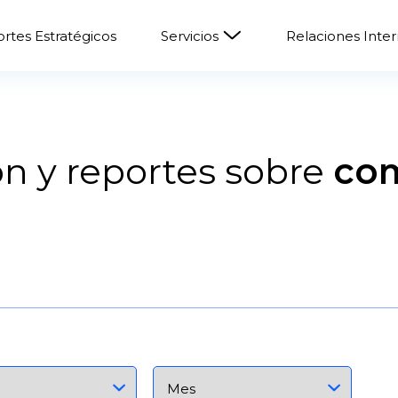
rtes Estratégicos
Servicios
Relaciones Inte
n y reportes sobre
co