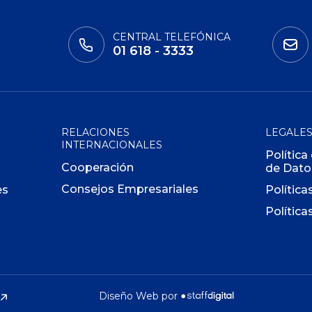
CENTRAL TELEFÓNICA
01 618 - 3333
RELACIONES
LEGALE
INTERNACIONALES
Política
Cooperación
de Dato
Consejos Empresariales
es
Política
Política
Diseño Web por