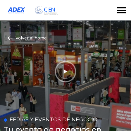
Volver al home
FERIAS Y EVENTOS DE NEGOCIO
Tu evento de negocios en