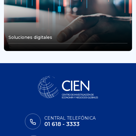
Soluciones digitales
CENTRAL TELEFÓNICA
01 618 - 3333