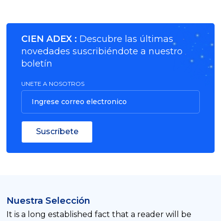
CIEN ADEX :
Descubre las últimas
novedades suscribiéndote a nuestro
boletín
UNETE A NOSOTROS
Ingrese correo electronico
Suscríbete
Nuestra Selección
It is a long established fact that a reader will be