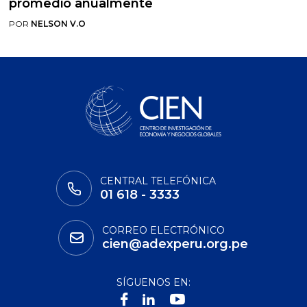
promedio anualmente
POR
NELSON V.O
CENTRAL TELEFÓNICA
01 618 - 3333
CORREO ELECTRÓNICO
cien@adexperu.org.pe
SÍGUENOS EN: