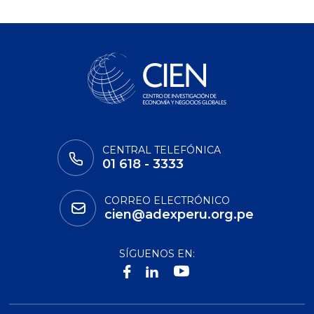
CENTRAL TELEFÓNICA
01 618 - 3333
CORREO ELECTRÓNICO
cien@adexperu.org.pe
SÍGUENOS EN: