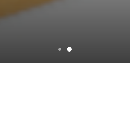
INFORMACIÓN ESTRATÉGICA
Conoce nuestros
reportes
estadísticos y publicaciones