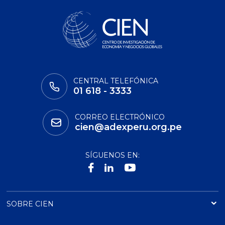
CENTRAL TELEFÓNICA
01 618 - 3333
CORREO ELECTRÓNICO
cien@adexperu.org.pe
SÍGUENOS EN:
SOBRE CIEN