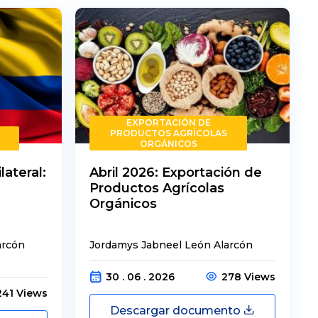
EXPORTACIÓN DE
PRODUCTOS AGRÍCOLAS
ORGÁNICOS
lateral:
Abril 2026: Exportación de
Productos Agrícolas
Orgánicos
arcón
Jordamys Jabneel León Alarcón
30 . 06 . 2026
278 Views
241 Views
Descargar documento