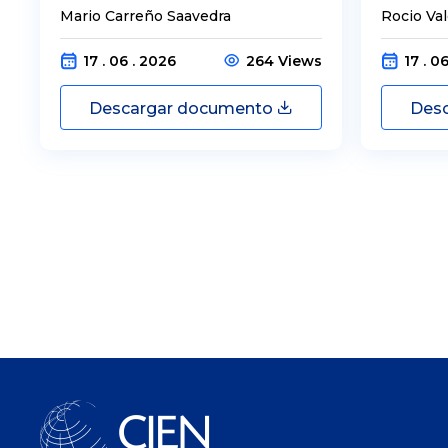
Mario Carreño Saavedra
Rocio Va
17 . 06 . 2026
264 Views
17 . 0
Descargar documento
Des