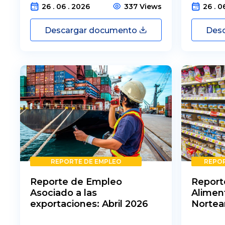
26 . 06 . 2026
337 Views
26 . 0
Descargar documento
Des
REPORTE DE EMPLEO
REPOR
Reporte de Empleo
Report
Asociado a las
Alimen
exportaciones: Abril 2026
Nortea