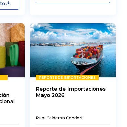
nto
REPORTE DE IMPORTACIONES
Reporte de Importaciones
ción
Mayo 2026
cional
Rubi Calderon Condori