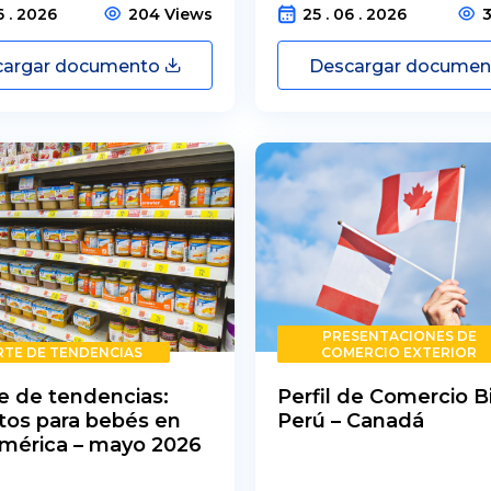
6 . 2026
204 Views
25 . 06 . 2026
cargar documento
Descargar docume
PRESENTACIONES DE
TE DE TENDENCIAS
COMERCIO EXTERIOR
e de tendencias:
Perfil de Comercio Bi
tos para bebés en
Perú – Canadá
mérica – mayo 2026