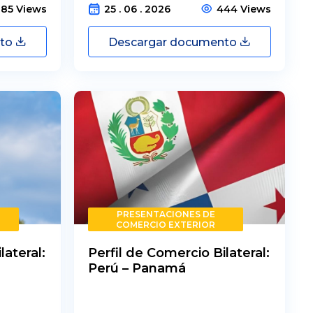
385 Views
25 . 06 . 2026
444 Views
nto
Descargar documento
PRESENTACIONES DE
COMERCIO EXTERIOR
lateral:
Perfil de Comercio Bilateral:
Perú – Panamá