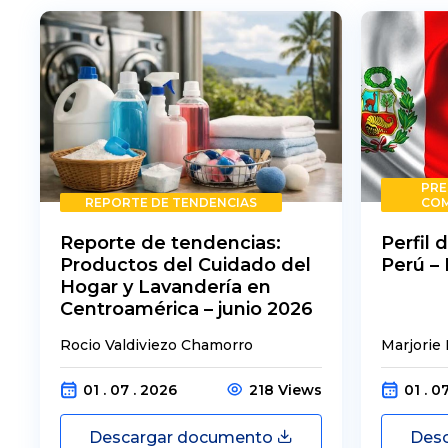
PRE
REPORTE DE TENDENCIAS
COM
Reporte de tendencias:
Perfil 
Productos del Cuidado del
Perú – 
Hogar y Lavandería en
Centroamérica – junio 2026
Rocio Valdiviezo Chamorro
Marjorie 
01 . 07 . 2026
218 Views
01 . 0
Descargar documento
Des