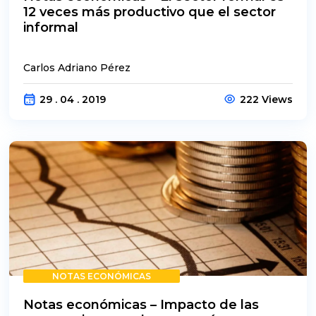
12 veces más productivo que el sector
informal
Carlos Adriano Pérez
29 . 04 . 2019
222 Views
NOTAS ECONÓMICAS
Notas económicas – Impacto de las