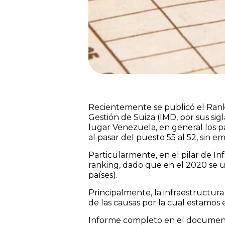
Recientemente se publicó el Ranki
Gestión de Suiza (IMD, por sus sig
lugar Venezuela, en general los pa
al pasar del puesto 55 al 52, sin
Particularmente, en el pilar de I
ranking, dado que en el 2020 se ub
países).
Principalmente, la infraestructura
de las causas por la cual estamos 
Informe completo en el documen