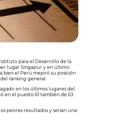
tituto para el Desarrollo de la
imer lugar Singapur y en último
si bien el Perú mejoró su posición
del ranking general.
agado en los últimos lugares del
có en el puesto 61 también de 63
 los peores resultados y serian una