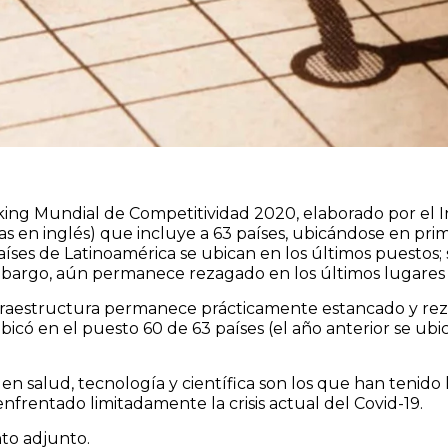
ng Mundial de Competitividad 2020, elaborado por el Ins
las en inglés) que incluye a 63 países, ubicándose en pr
íses de Latinoamérica se ubican en los últimos puestos; 
 embargo, aún permanece rezagado en los últimos lugares 
nfraestructura permanece prácticamente estancado y rez
icó en el puesto 60 de 63 países (el año anterior se ubi
 en salud, tecnología y científica son los que han tenido
enfrentado limitadamente la crisis actual del Covid-19.
to adjunto.