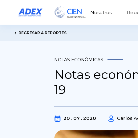
Nosotros
Repo
REGRESAR A REPORTES
NOTAS ECONÓMICAS
Notas económi
19
20 . 07 . 2020
Carlos A