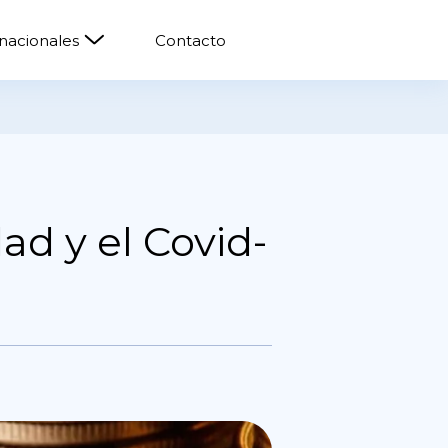
rnacionales
Contacto
d y el Covid-