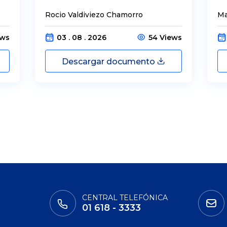
Rocio Valdiviezo Chamorro
Ma
ews
03 . 08 . 2026
54 Views
Descargar documento
CENTRAL TELEFÓNICA
01 618 - 3333