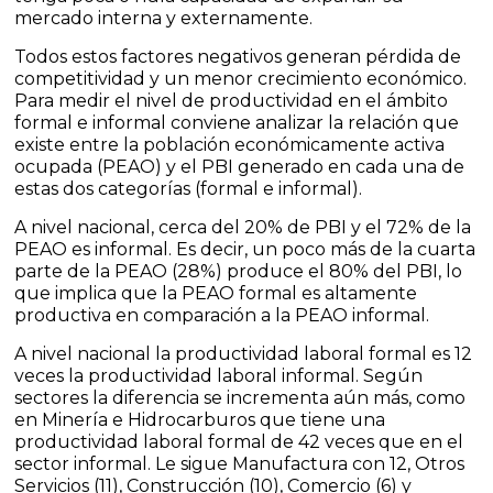
mercado interna y externamente.
Todos estos factores negativos generan pérdida de
competitividad y un menor crecimiento económico.
Para medir el nivel de productividad en el ámbito
formal e informal conviene analizar la relación que
existe entre la población económicamente activa
ocupada (PEAO) y el PBI generado en cada una de
estas dos categorías (formal e informal).
A nivel nacional, cerca del 20% de PBI y el 72% de la
PEAO es informal. Es decir, un poco más de la cuarta
parte de la PEAO (28%) produce el 80% del PBI, lo
que implica que la PEAO formal es altamente
productiva en comparación a la PEAO informal.
A nivel nacional la productividad laboral formal es 12
veces la productividad laboral informal. Según
sectores la diferencia se incrementa aún más, como
en Minería e Hidrocarburos que tiene una
productividad laboral formal de 42 veces que en el
sector informal. Le sigue Manufactura con 12, Otros
Servicios (11), Construcción (10), Comercio (6) y