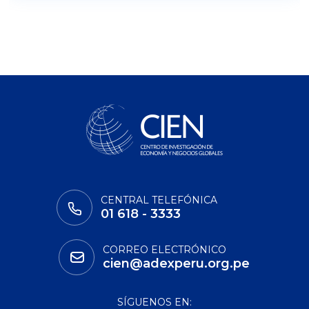
CENTRAL TELEFÓNICA
01 618 - 3333
CORREO ELECTRÓNICO
cien@adexperu.org.pe
SÍGUENOS EN: