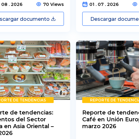
. 08 . 2026
70 Views
01 . 07 . 2026
scargar documento
Descargar docum
PORTE DE TENDENCIAS
REPORTE DE TENDENCI
rte de tendencias:
Reporte de tendenc
ntos del Sector
Café en Unión Euro
 en Asia Oriental –
marzo 2026
 2026