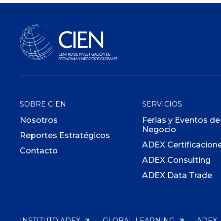
SOBRE CIEN
SERVICIOS
Nosotros
Ferias y Eventos de
Negocio
Reportes Estratégicos
ADEX Certificacion
Contacto
ADEX Consulting
ADEX Data Trade
INSTITUTO ADEX
GLOBAL LEARNING
ADEX