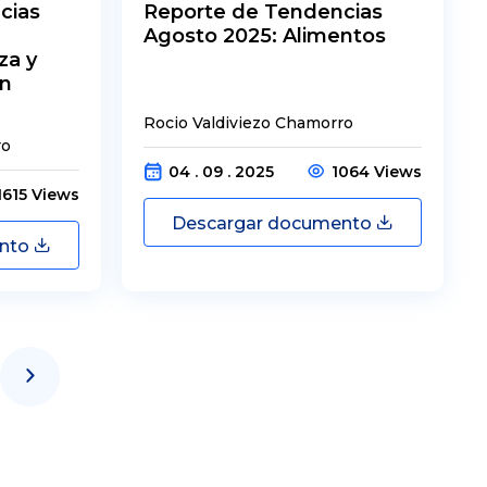
cias
Reporte de Tendencias
Agosto 2025: Alimentos
za y
en
Rocio Valdiviezo Chamorro
ro
04 . 09 . 2025
1064 Views
1615 Views
Descargar documento
ento