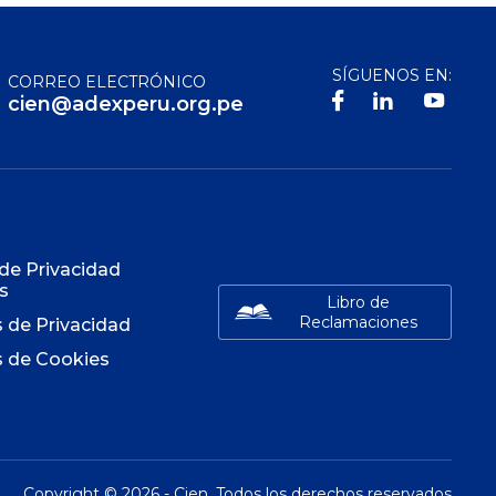
SÍGUENOS EN:
CORREO ELECTRÓNICO
cien@adexperu.org.pe
S
 de Privacidad
s
Libro de
Reclamaciones
s de Privacidad
s de Cookies
Copyright ©
2026
- Cien. Todos los derechos reservados