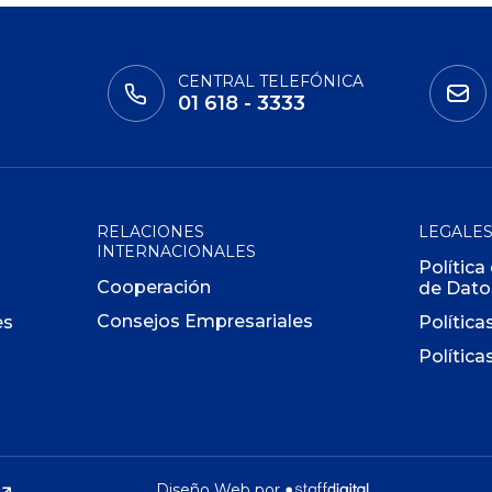
CENTRAL TELEFÓNICA
01 618 - 3333
RELACIONES
LEGALE
INTERNACIONALES
Política
Cooperación
de Dato
Consejos Empresariales
es
Política
Política
Diseño Web por