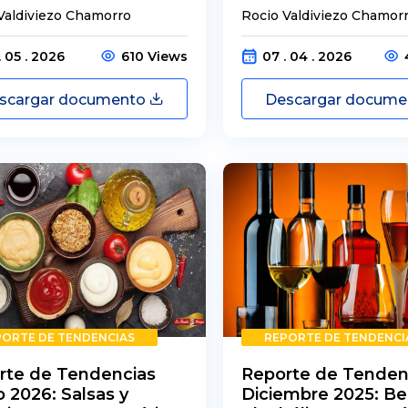
Valdiviezo Chamorro
Rocio Valdiviezo Chamor
. 05 . 2026
610 Views
07 . 04 . 2026
scargar documento
Descargar docum
PORTE DE TENDENCIAS
REPORTE DE TENDENCI
rte de Tendencias
Reporte de Tenden
 2026: Salsas y
Diciembre 2025: Be