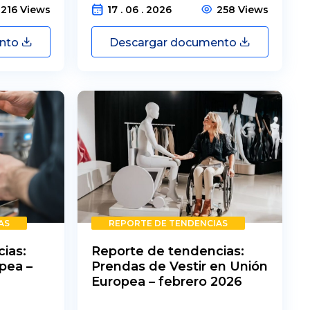
216 Views
17 . 06 . 2026
258 Views
ento
Descargar documento
AS
REPORTE DE TENDENCIAS
ias:
Reporte de tendencias:
pea –
Prendas de Vestir en Unión
Europea – febrero 2026