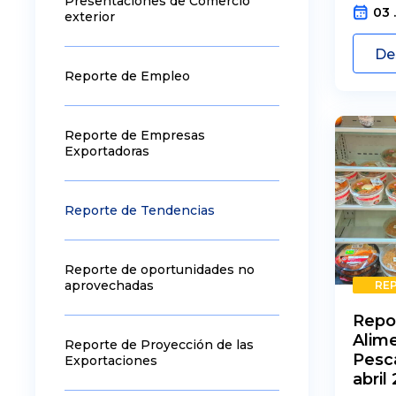
Presentaciones de Comercio
03 
exterior
De
Reporte de Empleo
Reporte de Empresas
Exportadoras
Reporte de Tendencias
Reporte de oportunidades no
aprovechadas
RE
Repo
Alime
Reporte de Proyección de las
Pesca
Exportaciones
abril