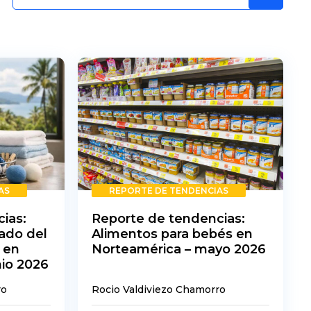
AS
REPORTE DE TENDENCIAS
ias:
Reporte de tendencias:
ado del
Alimentos para bebés en
 en
Norteamérica – mayo 2026
nio 2026
ro
Rocio Valdiviezo Chamorro