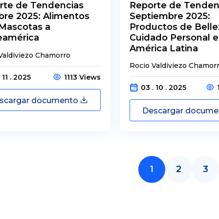
rte de Tendencias
Reporte de Tenden
bre 2025: Alimentos
Septiembre 2025:
 Mascotas a
Productos de Belle
eamérica
Cuidado Personal 
América Latina
Valdiviezo Chamorro
Rocio Valdiviezo Chamor
 11 . 2025
1113 Views
03 . 10 . 2025
scargar documento
Descargar docum
1
2
3