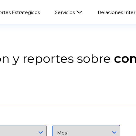
rtes Estratégicos
Servicios
Relaciones Inte
n y reportes sobre
co