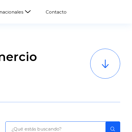
rnacionales
Contacto
mercio