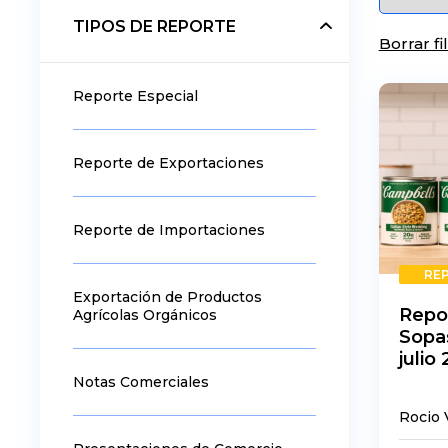
TIPOS DE REPORTE
Borrar fi
Reporte Especial
Reporte de Exportaciones
Reporte de Importaciones
RE
Exportación de Productos
Repo
Agrícolas Orgánicos
Sopa
julio
Notas Comerciales
Rocio 