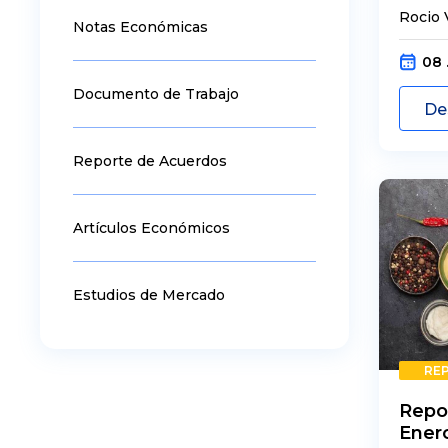
Rocio 
Notas Económicas
08 
Documento de Trabajo
De
Reporte de Acuerdos
Artículos Económicos
Estudios de Mercado
Evaluación de Precio
RE
Repo
Enero