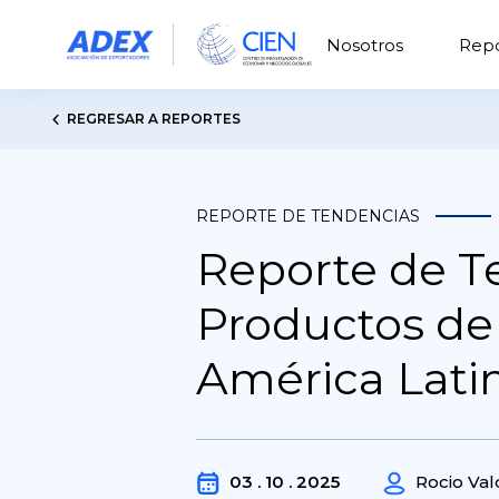
Nosotros
Repo
REGRESAR A REPORTES
REPORTE DE TENDENCIAS
Reporte de T
Productos de
América Lati
03 . 10 . 2025
Rocio Va