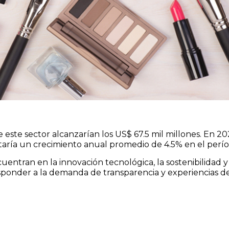
 este sector alcanzarían los US$ 67.5 mil millones. En 20
ntaría un crecimiento anual promedio de 4.5% en el per
ntran en la innovación tecnológica, la sostenibilidad y l
ponder a la demanda de transparencia y experiencias de