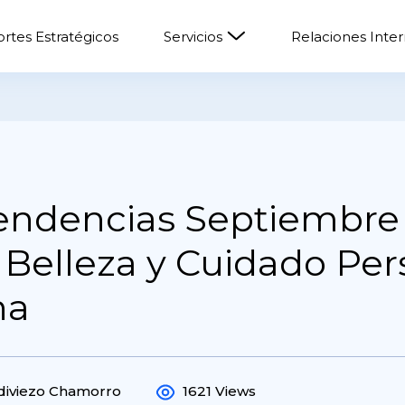
rtes Estratégicos
Servicios
Relaciones Inte
endencias Septiembre 
 Belleza y Cuidado Per
na
ldiviezo Chamorro
1621 Views