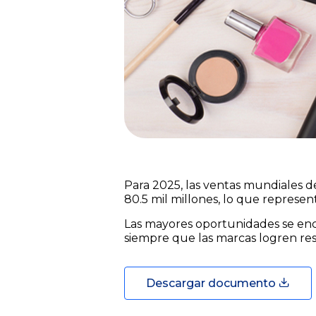
Para 2025, las ventas mundiales de
80.5 mil millones, lo que represe
Las mayores oportunidades se encue
siempre que las marcas logren res
Descargar documento