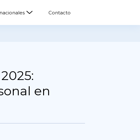
rnacionales
Contacto
2025:
sonal en