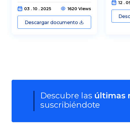
12 . 0
03 . 10 . 2025
1620 Views
Desc
Descargar documento
Descubre las
últimas
suscribiéndote