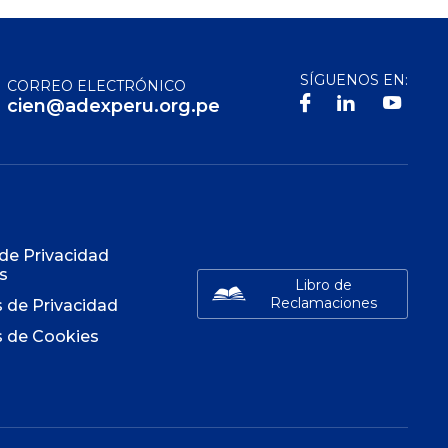
SÍGUENOS EN:
CORREO ELECTRÓNICO
cien@adexperu.org.pe
S
 de Privacidad
s
Libro de
Reclamaciones
s de Privacidad
s de Cookies