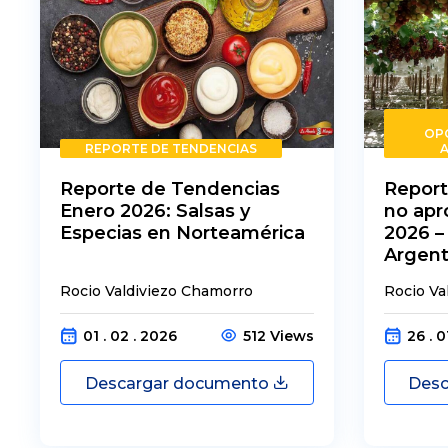
OP
REPORTE DE TENDENCIAS
Reporte de Tendencias
Report
Enero 2026: Salsas y
no apr
Especias en Norteamérica
2026 –
Argent
Rocio Valdiviezo Chamorro
Rocio Va
01 . 02 . 2026
512 Views
26 . 0
Descargar documento
Desc