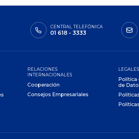
CENTRAL TELEFÓNICA
01 618 - 3333
RELACIONES
LEGALE
INTERNACIONALES
Política
Cooperación
de Dato
Consejos Empresariales
es
Política
Política