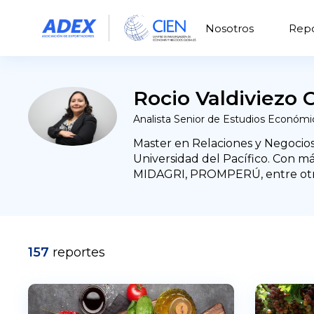
Nosotros
Repo
Rocio Valdiviezo
Analista Senior de Estudios Económi
Master en Relaciones y Negocios
Universidad del Pacífico. Con m
MIDAGRI, PROMPERÚ, entre otra
157
reportes