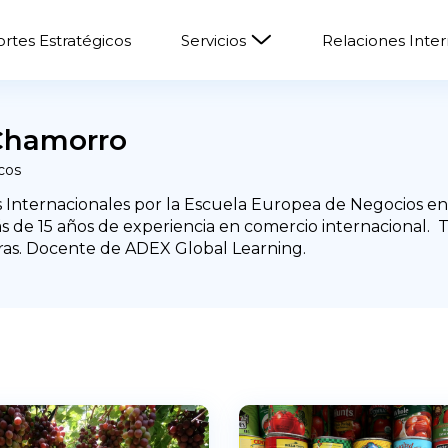
rtes Estratégicos
Servicios
Relaciones Inte
 Chamorro
cos
 Internacionales por la Escuela Europea de Negocios en 
ás de 15 años de experiencia en comercio internacional. 
s. Docente de ADEX Global Learning.