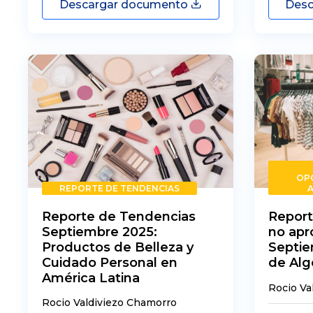
Descargar documento
Desc
OP
REPORTE DE TENDENCIAS
Reporte de Tendencias
Report
Septiembre 2025:
no ap
Productos de Belleza y
Septie
Cuidado Personal en
de Alg
América Latina
Rocio Va
Rocio Valdiviezo Chamorro