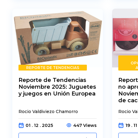
OP
REPORTE DE TENDENCIAS
Reporte de Tendencias
Report
Noviembre 2025: Juguetes
no ap
y juegos en Unión Europea
Noviem
de cac
Rocio Valdiviezo Chamorro
Rocio Va
01 . 12 . 2025
447 Views
19 . 1