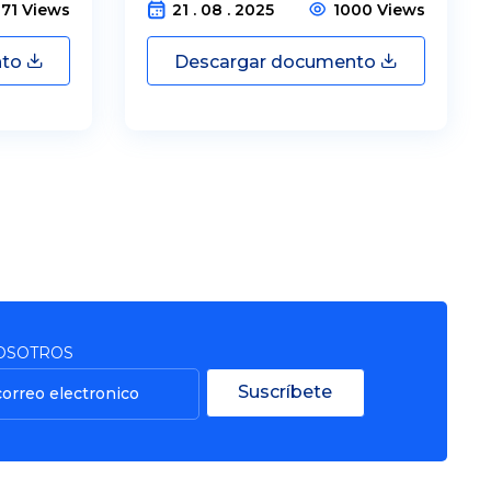
071 Views
21 . 08 . 2025
1000 Views
nto
Descargar documento
OSOTROS
Suscríbete
correo electronico