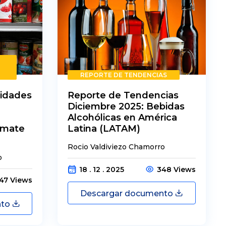
REPORTE DE TENDENCIAS
idades
Reporte de Tendencias
Diciembre 2025: Bebidas
Alcohólicas en América
omate
Latina (LATAM)
Rocio Valdiviezo Chamorro
o
18 . 12 . 2025
348 Views
47 Views
Descargar documento
nto