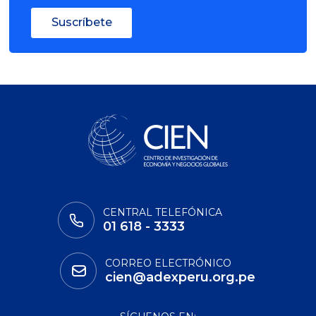
Suscríbete
CENTRAL TELEFÓNICA
01 618 - 3333
CORREO ELECTRÓNICO
cien@adexperu.org.pe