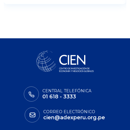
CENTRAL TELEFÓNICA
01 618 - 3333
CORREO ELECTRÓNICO
cien@adexperu.org.pe