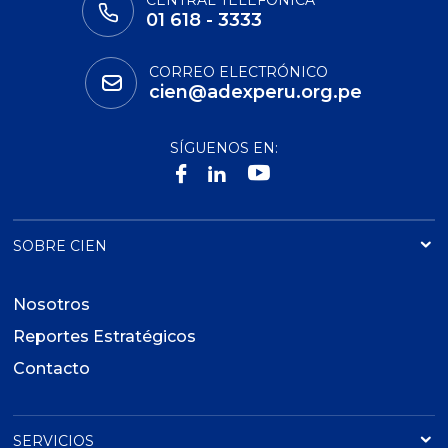
CENTRAL TELEFÓNICA
01 618 - 3333
CORREO ELECTRÓNICO
cien@adexperu.org.pe
SÍGUENOS EN:
SOBRE CIEN
Nosotros
Reportes Estratégicos
Contacto
SERVICIOS