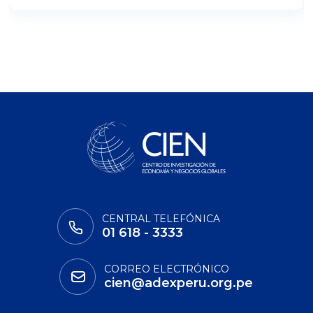
CENTRAL TELEFÓNICA
01 618 - 3333
CORREO ELECTRÓNICO
cien@adexperu.org.pe