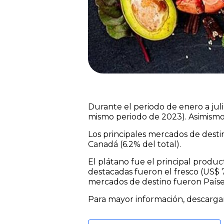
Durante el periodo de enero a jul
mismo periodo de 2023). Asimismo
Los principales mercados de destin
Canadá (6.2% del total).
El plátano fue el principal produ
destacadas fueron el fresco (US$ 71
mercados de destino fueron Países 
Para mayor información, descarga