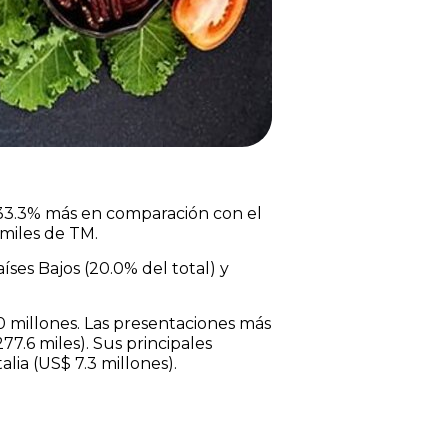
 (33.3% más en comparación con el
miles de TM.
ses Bajos (20.0% del total) y
0 millones. Las presentaciones más
77.6 miles). Sus principales
lia (US$ 7.3 millones).