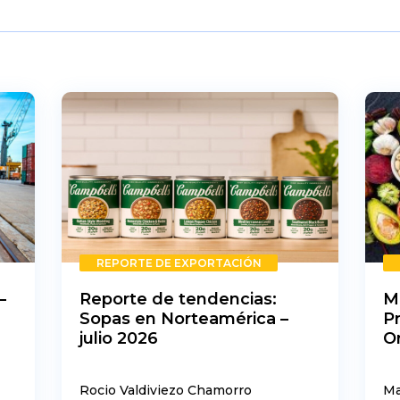
REPORTE DE EXPORTACIÓN
–
Reporte de tendencias:
M
Sopas en Norteamérica –
P
julio 2026
O
Rocio Valdiviezo Chamorro
Ma