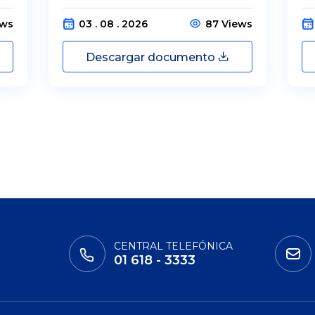
ews
03 . 08 . 2026
87 Views
Descargar documento
CENTRAL TELEFÓNICA
01 618 - 3333