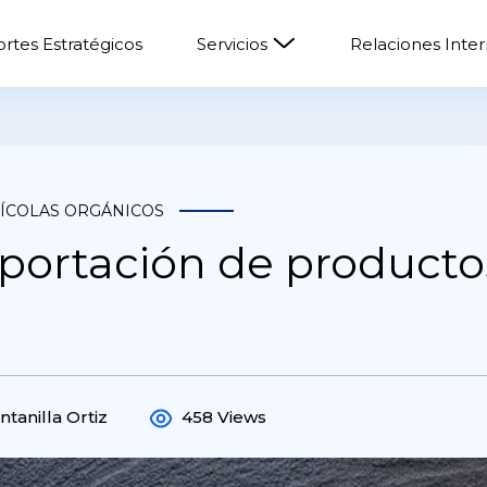
rtes Estratégicos
Servicios
Relaciones Inte
ÍCOLAS ORGÁNICOS
xportación de producto
ntanilla Ortiz
458 Views