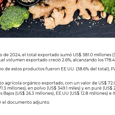
io de 2024, el total exportado sumó US$ 381.0 millones
,el volumen exportado creció 2.6%, alcanzando los 178.4
o de estos productos fueron EE.UU. (38.6% del total), Paí
cto agrícola orgánico exportado, con un valor de US$ 72.
.3 millones), en polvo (US$ 349.1 miles) y en puré (US$ 2
Bajos (US$ 26.3 millones), EE.UU (US$ 12.8 millones) e Ita
r el documento adjunto.