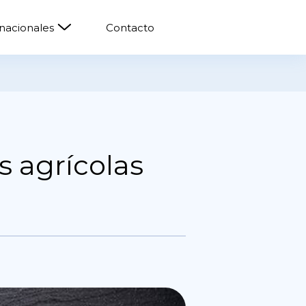
rnacionales
Contacto
s agrícolas