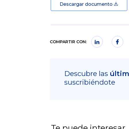
Descargar documento
COMPARTIR CON:
Descubre las
últi
suscribiéndote
Te puede interesar