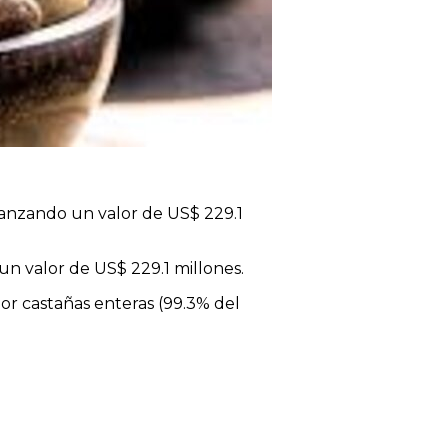
anzando un valor de US$ 229.1
n valor de US$ 229.1 millones.
r castañas enteras (99.3% del