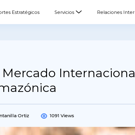
rtes Estratégicos
Servicios
Relaciones Inte
 Mercado Internaciona
Amazónica
ntanilla Ortiz
1091 Views