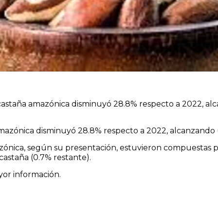
astaña amazónica disminuyó 28.8% respecto a 2022, alc
azónica disminuyó 28.8% respecto a 2022, alcanzando u
zónica, según su presentación, estuvieron compuestas po
 castaña (0.7% restante).
or información.