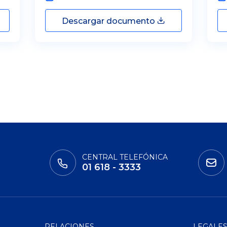
Descargar documento
CENTRAL TELEFÓNICA
01 618 - 3333
RELACIONES
LEGALE