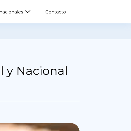
rnacionales
Contacto
l y Nacional