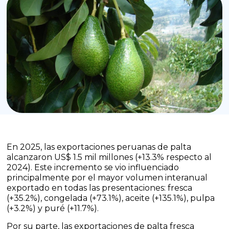
En 2025, las exportaciones peruanas de palta
alcanzaron US$ 1.5 mil millones (+13.3% respecto al
2024). Este incremento se vio influenciado
principalmente por el mayor volumen interanual
exportado en todas las presentaciones: fresca
(+35.2%), congelada (+73.1%), aceite (+135.1%), pulpa
(+3.2%) y puré (+11.7%).
Por su parte, las exportaciones de palta fresca