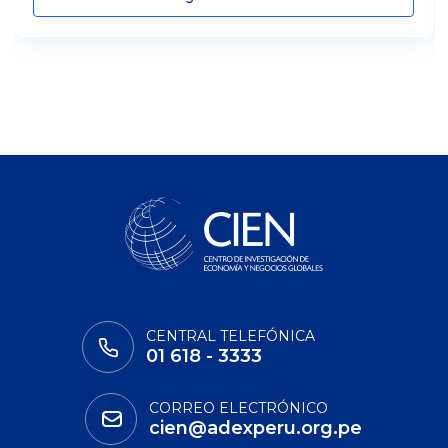
CENTRAL TELEFÓNICA
01 618 - 3333
CORREO ELECTRÓNICO
cien@adexperu.org.pe