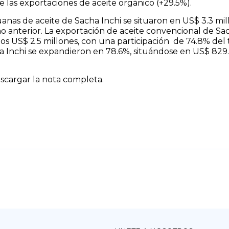
 las exportaciones de aceite orgánico (+29.5%).
uanas de aceite de Sacha Inchi se situaron en US$ 3.3 mi
o anterior. La exportación de aceite convencional de Sa
os US$ 2.5 millones, con una participación de 74.8% del t
a Inchi se expandieron en 78.6%, situándose en US$ 829.
cargar la nota completa.