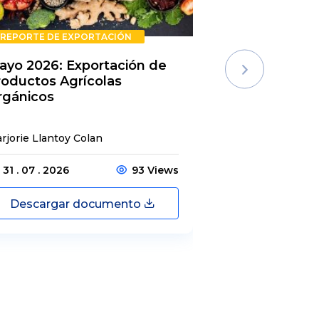
REPORTE DE EXPORTACIÓN
REPORTE DE E
ayo 2026: Exportación de
Rechazos de 
roductos Agrícolas
Semestre 20
rgánicos
rjorie Llantoy Colan
Jordamys Jabneel
31 . 07 . 2026
93 Views
31 . 07 . 2026
Descargar documento
Descargar