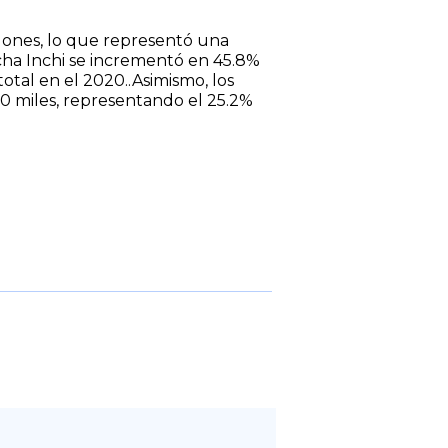
llones, lo que representó una
cha Inchi se incrementó en 45.8%
otal en el 2020..Asimismo, los
0 miles, representando el 25.2%