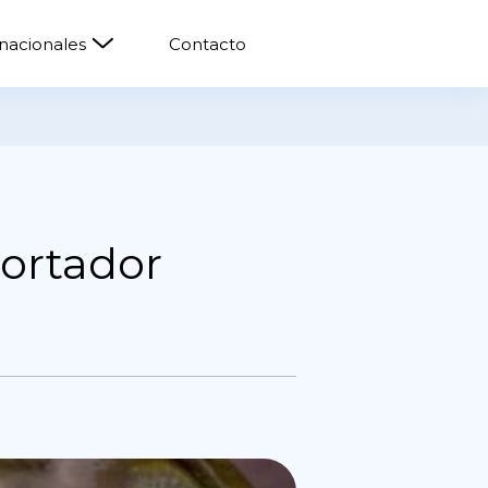
rnacionales
Contacto
portador