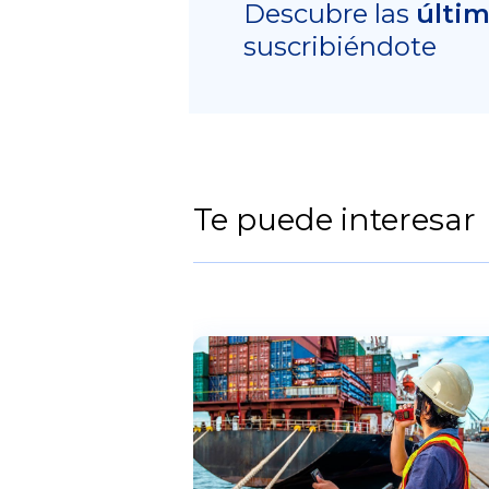
Descubre las
últi
suscribiéndote
Te puede interesar