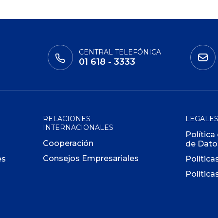
CENTRAL TELEFÓNICA
01 618 - 3333
RELACIONES
LEGALE
INTERNACIONALES
Política
Cooperación
de Dato
Consejos Empresariales
es
Política
Política