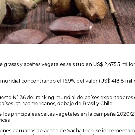
 grasas y aceites vegetales se situó en US$ 2,475.5 mill
mundial concentrando el 16.9% del valor (US$ 418.8 mill
uesto N° 36 del ranking mundial de países exportadores d
aíses latinoamericanos, debajo de Brasil y Chile.
los principales aceites vegetales en la campaña 2020/2
icas.
ciones peruanas de aceite de Sacha Inchi se incrementar