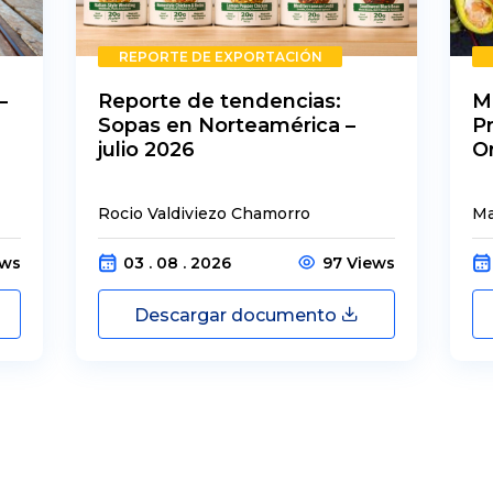
REPORTE DE EXPORTACIÓN
–
Reporte de tendencias:
M
Sopas en Norteamérica –
P
julio 2026
O
Rocio Valdiviezo Chamorro
Ma
ews
03 . 08 . 2026
97 Views
Descargar documento