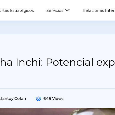
rtes Estratégicos
Servicios
Relaciones Inte
ha Inchi: Potencial ex
Llantoy Colan
648 Views