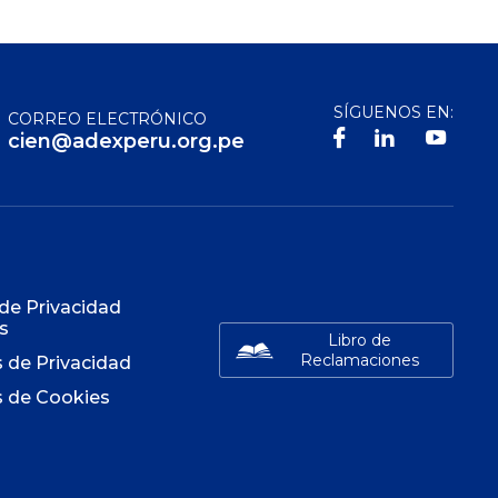
SÍGUENOS EN:
CORREO ELECTRÓNICO
cien@adexperu.org.pe
S
 de Privacidad
s
Libro de
Reclamaciones
s de Privacidad
s de Cookies