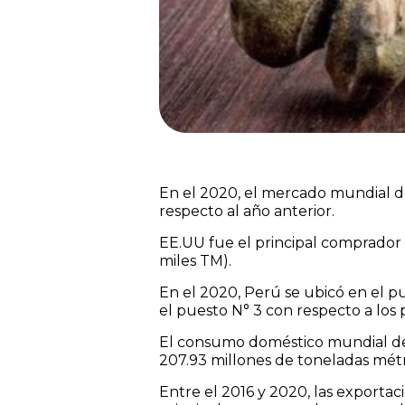
En el 2020, el mercado mundial de
respecto al año anterior.
EE.UU fue el principal comprador 
miles TM).
En el 2020, Perú se ubicó en el p
el puesto N° 3 con respecto a los p
El consumo doméstico mundial de 
207.93 millones de toneladas métr
Entre el 2016 y 2020, las exporta