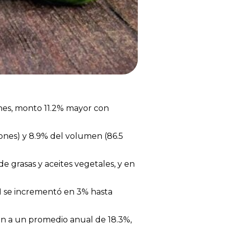
ones, monto 11.2% mayor con
ones) y 8.9% del volumen (86.5
e grasas y aceites vegetales, y en
1 se incrementó en 3% hasta
on a un promedio anual de 18.3%,