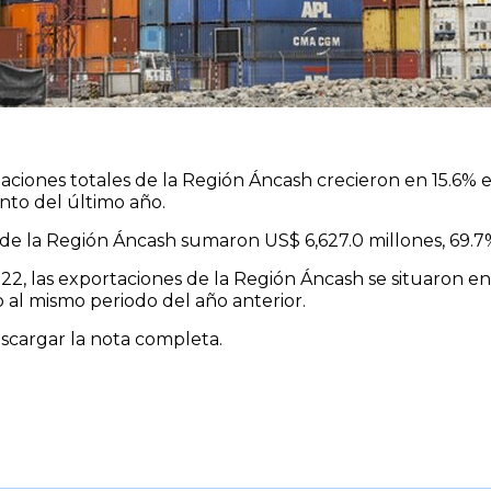
rtaciones totales de la Región Áncash crecieron en 15.6%
nto del último año.
s de la Región Áncash sumaron US$ 6,627.0 millones, 69.7
2, las exportaciones de la Región Áncash se situaron en
 al mismo periodo del año anterior.
cargar la nota completa.