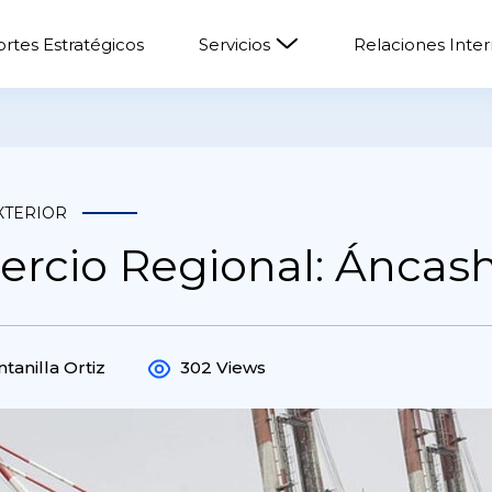
rtes Estratégicos
Servicios
Relaciones Inte
XTERIOR
ercio Regional: Áncas
tanilla Ortiz
302 Views