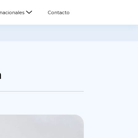
rnacionales
Contacto
h