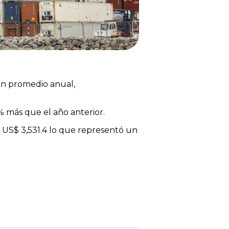
 en promedio anual,
% más que el año anterior.
 US$ 3,531.4 lo que representó un