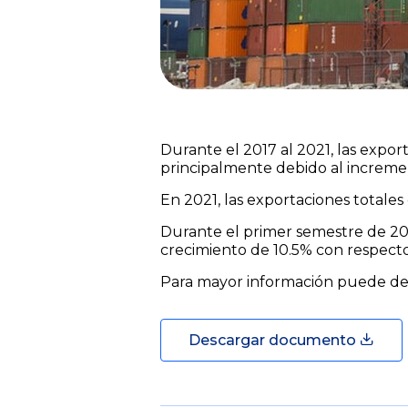
Durante el 2017 al 2021, las expo
principalmente debido al increme
En 2021, las exportaciones totale
Durante el primer semestre de 202
crecimiento de 10.5% con respecto
Para mayor información puede des
Descargar documento