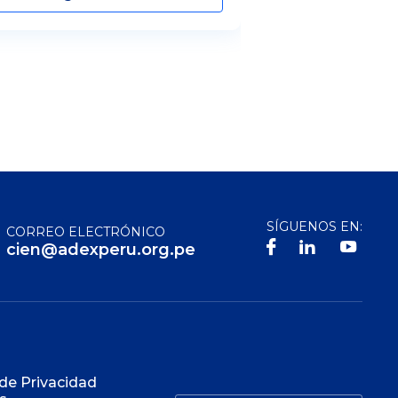
SÍGUENOS EN:
CORREO ELECTRÓNICO
cien@adexperu.org.pe
S
 de Privacidad