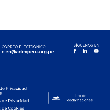
SÍGUENOS EN:
CORREO ELECTRÓNICO
cien@adexperu.org.pe
S
 de Privacidad
s
Libro de
Reclamaciones
s de Privacidad
s de Cookies