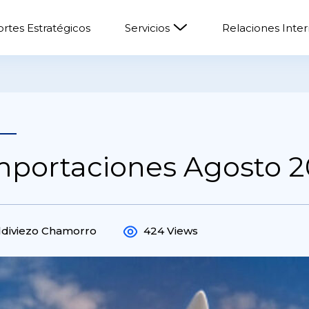
rtes Estratégicos
Servicios
Relaciones Inte
mportaciones Agosto 
ldiviezo Chamorro
424 Views