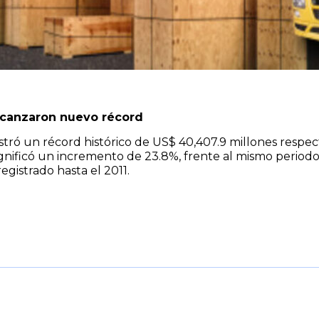
lcanzaron nuevo récord
tró un récord histórico de US$ 40,407.9 millones respect
significó un incremento de 23.8%, frente al mismo period
egistrado hasta el 2011.