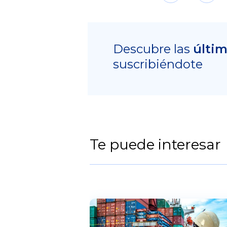
Descubre las
últi
suscribiéndote
Te puede interesar