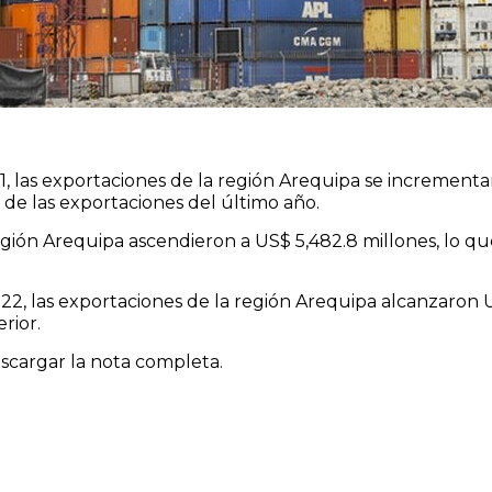
1, las exportaciones de la región Arequipa se increment
de las exportaciones del último año.
región Arequipa ascendieron a US$ 5,482.8 millones, lo 
2, las exportaciones de la región Arequipa alcanzaron 
rior.
cargar la nota completa.