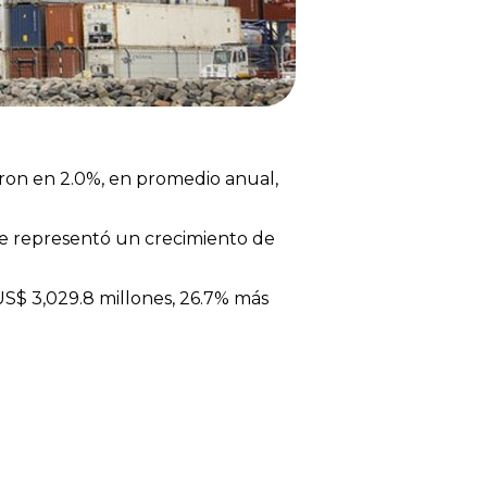
aron en 2.0%, en promedio anual,
que representó un crecimiento de
US$ 3,029.8 millones, 26.7% más