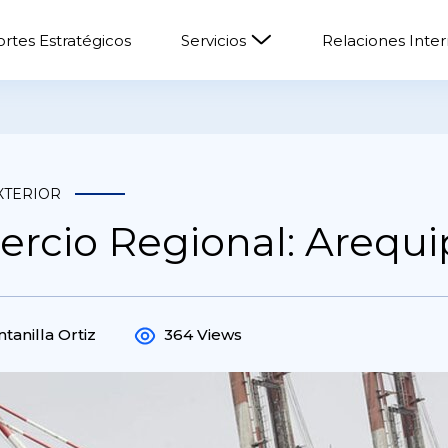
rtes Estratégicos
Servicios
Relaciones Inte
XTERIOR
ercio Regional: Arequi
tanilla Ortiz
364 Views