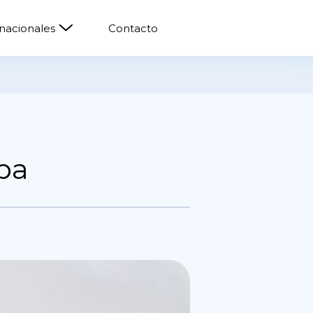
rnacionales
Contacto
pa