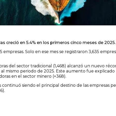
 creció en 5.4% en los primeros cinco meses de 2025
15 empresas. Solo en ese mes se registraron 3,635 empre
s del sector tradicional (1,468) alcanzó un nuevo récord
al mismo periodo de 2025. Este aumento fue explicado 
ras en el sector minero (+368).
 continuó siendo el principal destino de las empresas pe
6).