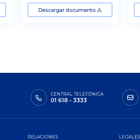
Descargar documento
CENTRAL TELEFÓNICA
01 618 - 3333
RELACIONES
LEGALE