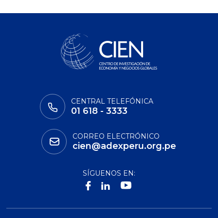
CENTRAL TELEFÓNICA
01 618 - 3333
CORREO ELECTRÓNICO
cien@adexperu.org.pe
SÍGUENOS EN: