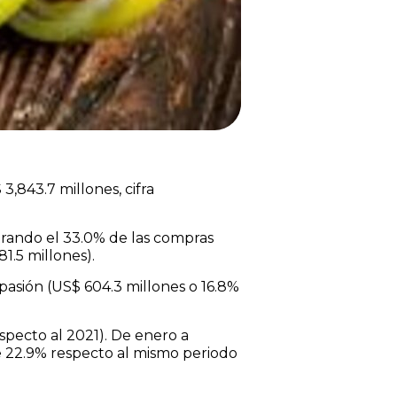
,843.7 millones, cifra
trando el 33.0% de las compras
1.5 millones).
asión (US$ 604.3 millones o 16.8%
specto al 2021). De enero a
e 22.9% respecto al mismo periodo