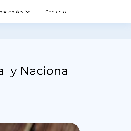
rnacionales
Contacto
l y Nacional