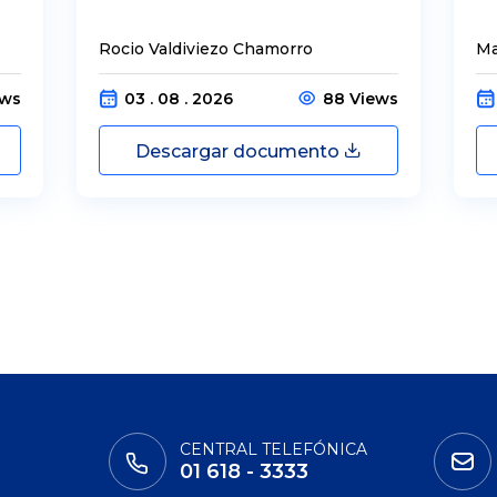
Rocio Valdiviezo Chamorro
Ma
ews
03 . 08 . 2026
88 Views
Descargar documento
CENTRAL TELEFÓNICA
01 618 - 3333