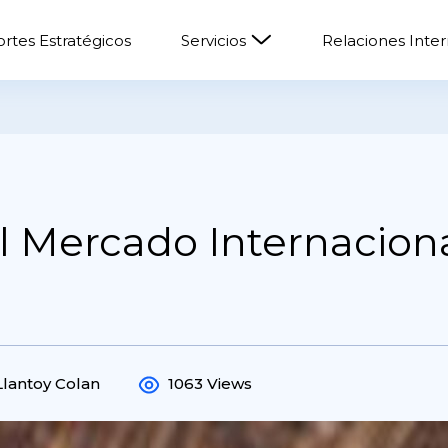
rtes Estratégicos
Servicios
Relaciones Inte
 Mercado Internaciona
Llantoy Colan
1063 Views