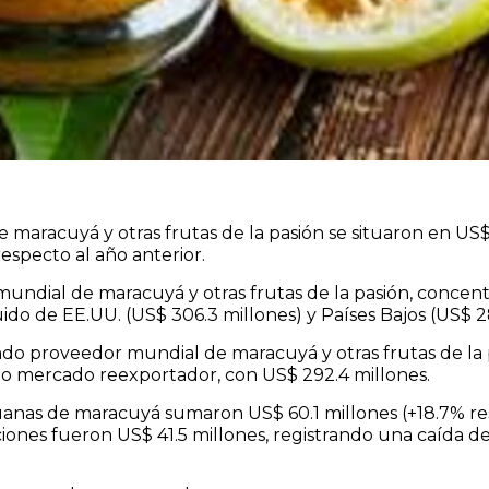
maracuyá y otras frutas de la pasión se situaron en US$ 3
especto al año anterior.
mundial de maracuyá y otras frutas de la pasión, concen
uido de EE.UU. (US$ 306.3 millones) y Países Bajos (US$ 28
do proveedor mundial de maracuyá y otras frutas de la p
como mercado reexportador, con US$ 292.4 millones.
uanas de maracuyá sumaron US$ 60.1 millones (+18.7% re
iones fueron US$ 41.5 millones, registrando una caída d