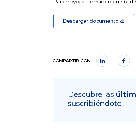
Para mayor información puede des
Descargar documento
COMPARTIR CON:
Descubre las
últi
suscribiéndote