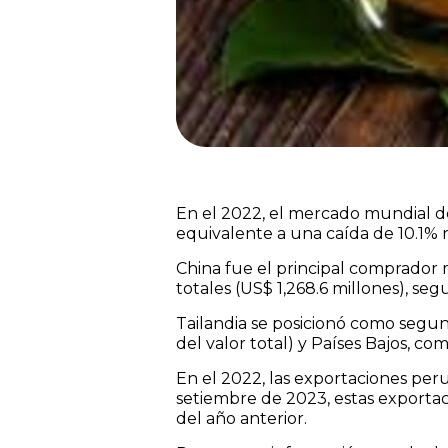
En el 2022, el mercado mundial de 
equivalente a una caída de 10.1% r
China fue el principal comprador 
totales (US$ 1,268.6 millones), seg
Tailandia se posicionó como segun
del valor total) y Países Bajos, 
En el 2022, las exportaciones per
setiembre de 2023, estas exportac
del año anterior.