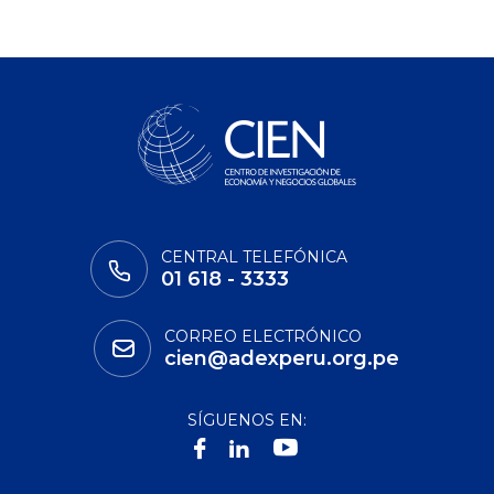
CENTRAL TELEFÓNICA
01 618 - 3333
CORREO ELECTRÓNICO
cien@adexperu.org.pe
SÍGUENOS EN: