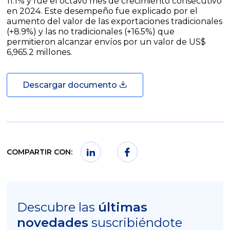
11.1% y fue el octavo mes de crecimiento consecutivo
en 2024. Este desempeño fue explicado por el
aumento del valor de las exportaciones tradicionales
(+8.9%) y las no tradicionales (+16.5%) que
permitieron alcanzar envíos por un valor de US$
6,965.2 millones.
Descargar documento
COMPARTIR CON:
Descubre las
últimas
novedades
suscribiéndote