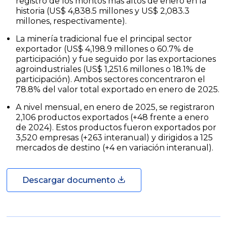
registro de los montos más altos de enero en la
historia (US$ 4,838.5 millones y US$ 2,083.3
millones, respectivamente).
La minería tradicional fue el principal sector
exportador (US$ 4,198.9 millones o 60.7% de
participación) y fue seguido por las exportaciones
agroindustriales (US$ 1,251.6 millones o 18.1% de
participación). Ambos sectores concentraron el
78.8% del valor total exportado en enero de 2025.
A nivel mensual, en enero de 2025, se registraron
2,106 productos exportados (+48 frente a enero
de 2024). Estos productos fueron exportados por
3,520 empresas (+263 interanual) y dirigidos a 125
mercados de destino (+4 en variación interanual).
Descargar documento