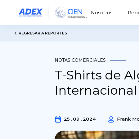
Nosotros
Repo
REGRESAR A REPORTES
NOTAS COMERCIALES
T-Shirts de A
Internacional
25 . 09 . 2024
Frank Mo