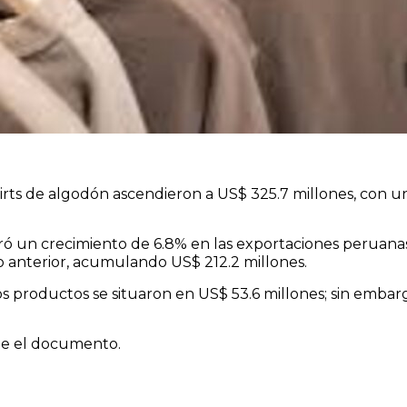
hirts de algodón ascendieron a US$ 325.7 millones, con u
tró un crecimiento de 6.8% en las exportaciones peruanas
o anterior, acumulando US$ 212.2 millones.
os productos se situaron en US$ 53.6 millones; sin emba
ue el documento.