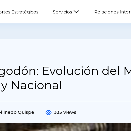
rtes Estratégicos
Servicios
Relaciones Inte
lgodón: Evolución del
 y Nacional
llinedo Quispe
335 Views