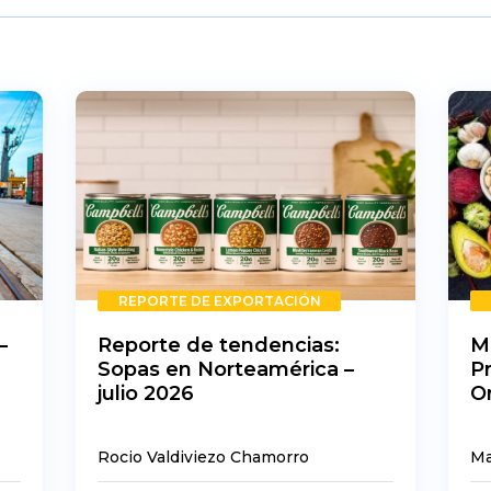
REPORTE DE EXPORTACIÓN
–
Reporte de tendencias:
M
Sopas en Norteamérica –
P
julio 2026
O
Rocio Valdiviezo Chamorro
Ma