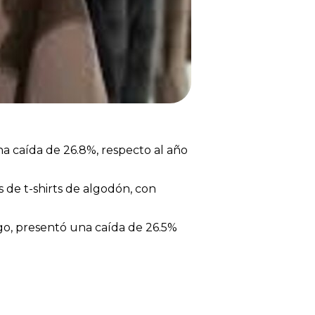
na caída de 26.8%, respecto al año
 de t-shirts de algodón, con
rgo, presentó una caída de 26.5%