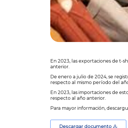
En 2023, las exportaciones de t-s
anterior.
De enero a julio de 2024, se regis
respecto al mismo período del añ
En 2023, las importaciones de est
respecto al año anterior.
Para mayor información, descarg
Descargar documento