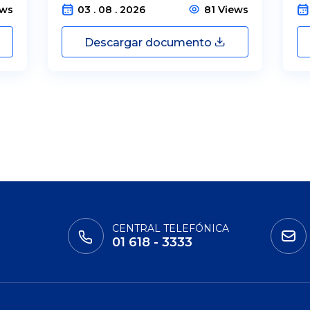
ews
03 . 08 . 2026
81 Views
Descargar documento
CENTRAL TELEFÓNICA
01 618 - 3333