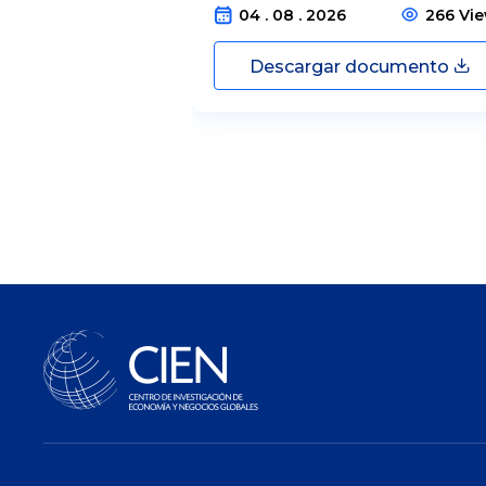
04 . 08 . 2026
266 Vi
Descargar documento