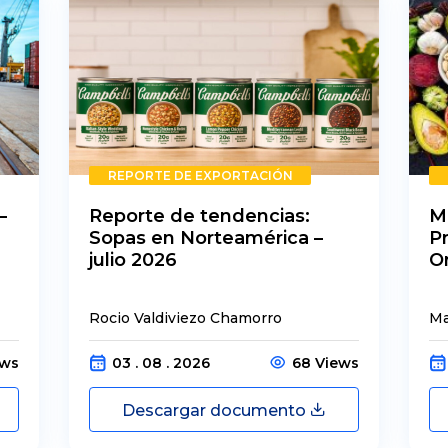
REPORTE DE EXPORTACIÓN
–
Reporte de tendencias:
M
Sopas en Norteamérica –
P
julio 2026
O
Rocio Valdiviezo Chamorro
Ma
ews
03 . 08 . 2026
68 Views
Descargar documento