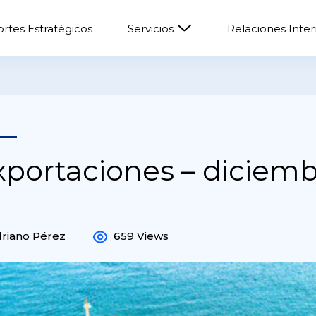
rtes Estratégicos
Servicios
Relaciones Inte
xportaciones – diciem
driano Pérez
659 Views