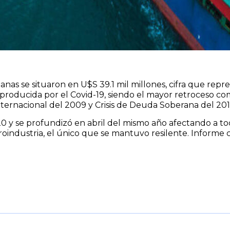
anas se situaron en U$S 39.1 mil millones, cifra que rep
al producida por el Covid-19, siendo el mayor retroceso 
a Internacional del 2009 y Crisis de Deuda Soberana del 201
0 y se profundizó en abril del mismo año afectando a tod
agroindustria, el único que se mantuvo resilente. Infor