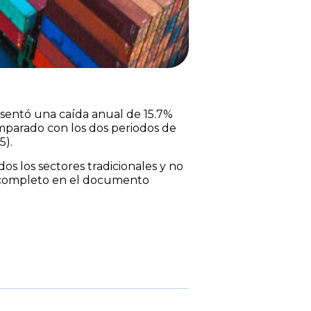
resentó una caída anual de 15.7%
comparado con los dos periodos de
5).
os los sectores tradicionales y no
me completo en el documento