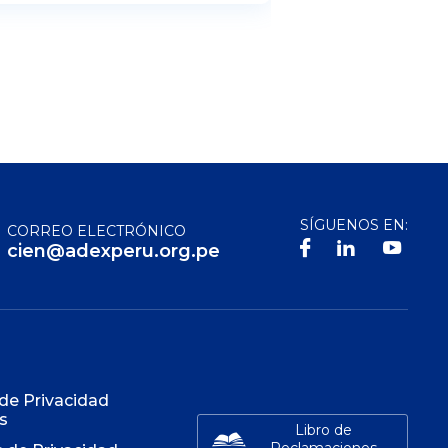
SÍGUENOS EN:
CORREO ELECTRÓNICO
cien@adexperu.org.pe
S
 de Privacidad
s
Libro de