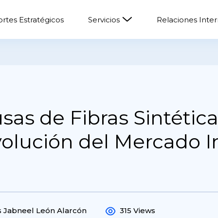
rtes Estratégicos
Servicios
Relaciones Inte
sas de Fibras Sintética
 Evolución del Mercado I
 Jabneel León Alarcón
315 Views