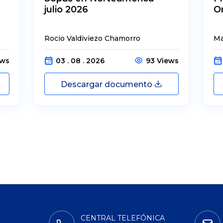
julio 2026
O
Rocio Valdiviezo Chamorro
Ma
ews
03 . 08 . 2026
93 Views
Descargar documento
CENTRAL TELEFÓNICA