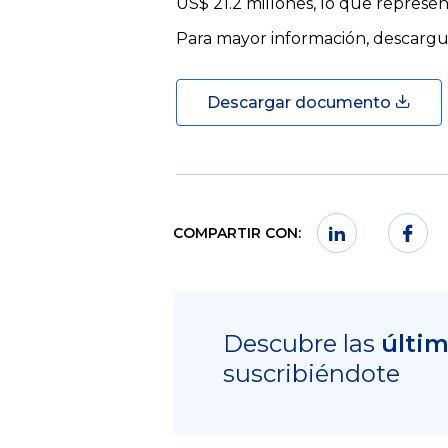
US$ 21.2 millones, lo que represe
Para mayor información, descarg
Descargar documento
COMPARTIR CON:
Descubre las
últi
suscribiéndote