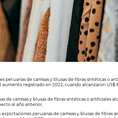
es peruanas de camisas y blusas de fibras sintéticas o art
el aumento registrado en 2022, cuando alcanzaron US$ 8
 de camisas y blusas de fibras sintéticas o artificiales 
ecto al año anterior.
 exportaciones peruanas de camisas y blusas de fibras sint