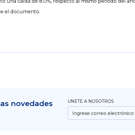
ntó una caída de 8.0%, respecto al mismo periodo del año
ue el documento.
UNETE A NOSOTROS
mas novedades