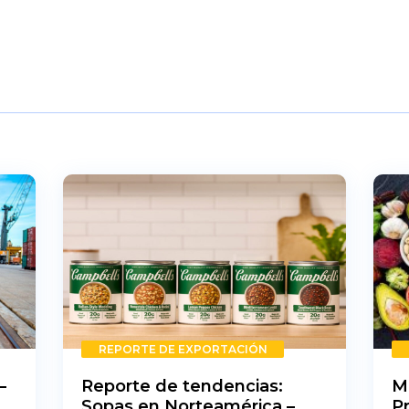
REPORTE DE EXPORTACIÓN
–
Reporte de tendencias:
M
Sopas en Norteamérica –
P