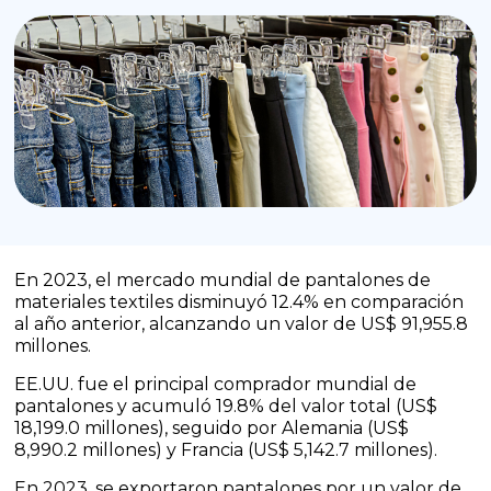
En 2023, el mercado mundial de pantalones de
materiales textiles disminuyó 12.4% en comparación
al año anterior, alcanzando un valor de US$ 91,955.8
millones.
EE.UU. fue el principal comprador mundial de
pantalones y acumuló 19.8% del valor total (US$
18,199.0 millones), seguido por Alemania (US$
8,990.2 millones) y Francia (US$ 5,142.7 millones).
En 2023, se exportaron pantalones por un valor de