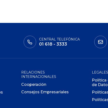
CENTRAL TELEFÓNICA
01 618 - 3333
RELACIONES
LEGALE
INTERNACIONALES
Política
Cooperación
de Dato
Consejos Empresariales
es
Política
Política