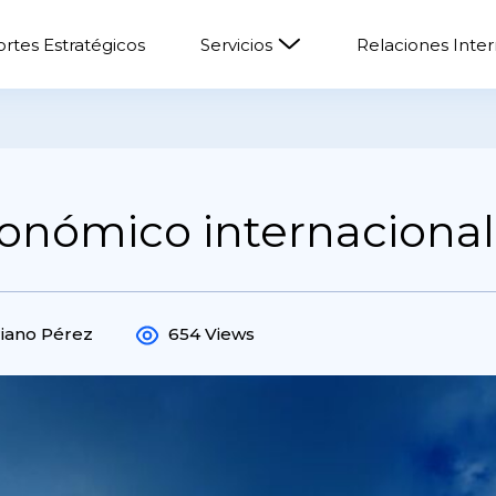
rtes Estratégicos
Servicios
Relaciones Inte
nómico internacional
riano Pérez
654 Views