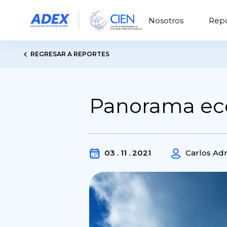
Nosotros
Repo
REGRESAR A REPORTES
Panorama eco
03 . 11 . 2021
Carlos Ad