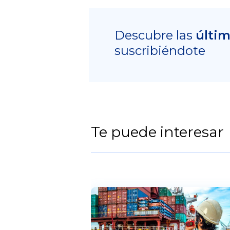
Descubre las
últi
suscribiéndote
Te puede interesar