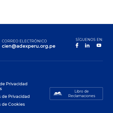
SÍGUENOS EN:
CORREO ELECTRÓNICO
cien@adexperu.org.pe
S
 de Privacidad
s
Libro de
Reclamaciones
s de Privacidad
s de Cookies