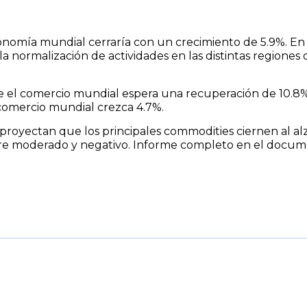
conomía mundial cerraría con un crecimiento de 5.9%. En
la normalización de actividades en las distintas regione
e el comercio mundial espera una recuperación de 10.8%
comercio mundial crezca 4.7%.
proyectan que los principales commodities ciernen al alz
re moderado y negativo. Informe completo en el docum