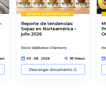
REPORTE DE EXPORTACIÓN
–
Reporte de tendencias:
M
Sopas en Norteamérica –
P
julio 2026
O
Rocio Valdiviezo Chamorro
Ma
ews
03 . 08 . 2026
95 Views
Descargar documento