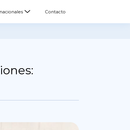
rnacionales
Contacto
iones: