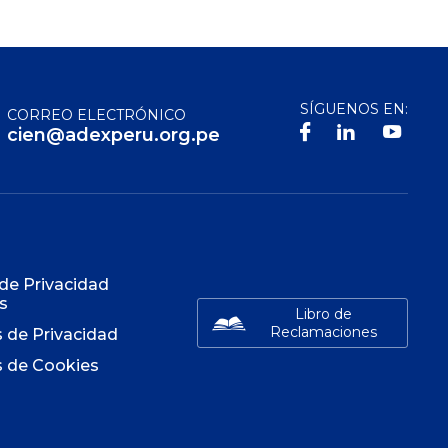
SÍGUENOS EN:
CORREO ELECTRÓNICO
cien@adexperu.org.pe
S
 de Privacidad
s
Libro de
Reclamaciones
s de Privacidad
s de Cookies