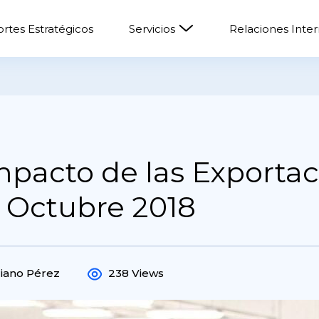
rtes Estratégicos
Servicios
Relaciones Inte
pacto de las Exportac
 Octubre 2018
riano Pérez
238 Views