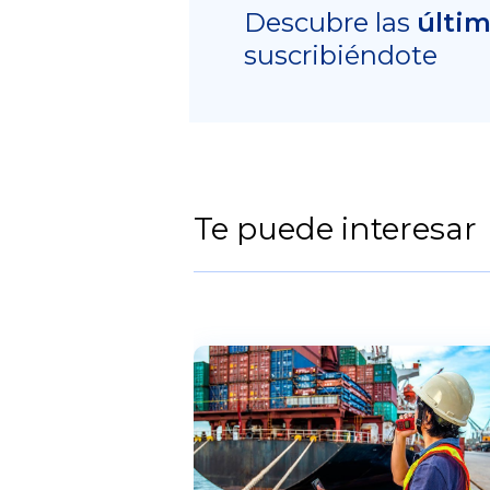
Descubre las
últi
suscribiéndote
Te puede interesar