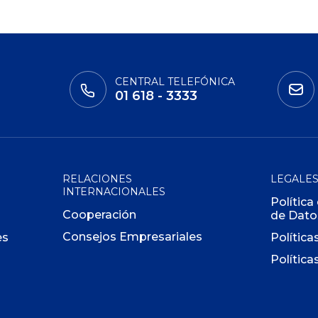
CENTRAL TELEFÓNICA
01 618 - 3333
RELACIONES
LEGALE
INTERNACIONALES
Política
Cooperación
de Dato
Consejos Empresariales
es
Política
Política