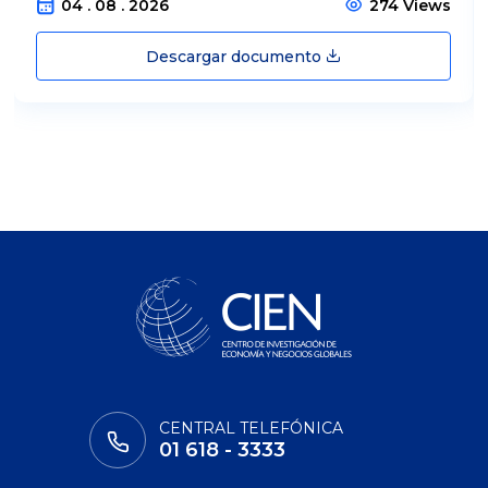
04 . 08 . 2026
274 Views
Descargar documento
CENTRAL TELEFÓNICA
01 618 - 3333