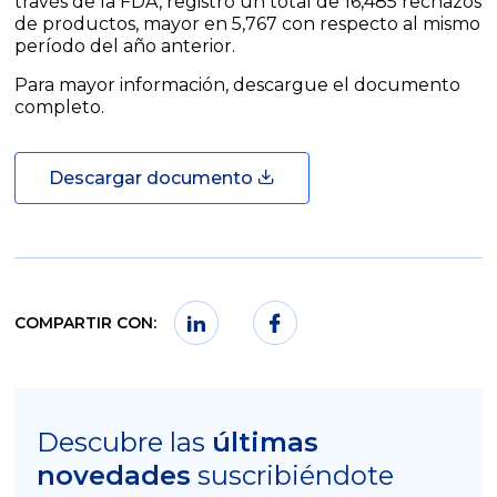
través de la FDA, registró un total de 16,485 rechazos
de productos, mayor en 5,767 con respecto al mismo
período del año anterior.
Para mayor información, descargue el documento
completo.
Descargar documento
COMPARTIR CON:
Descubre las
últimas
novedades
suscribiéndote