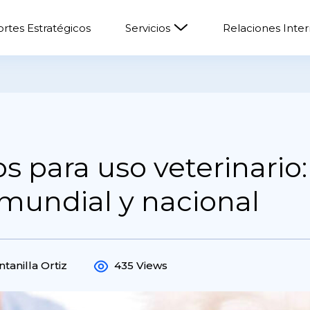
rtes Estratégicos
Servicios
Relaciones Inte
 para uso veterinario:
mundial y nacional
ntanilla Ortiz
435 Views