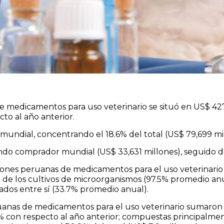
 medicamentos para uso veterinario se situó en US$ 427
to al año anterior.
mundial, concentrando el 18.6% del total (US$ 79,699 mil
do comprador mundial (US$ 33,631 millones), seguido de
aciones peruanas de medicamentos para el uso veterinari
o de los cultivos de microorganismos (97.5% promedio a
ados entre sí (33.7% promedio anual).
uanas de medicamentos para el uso veterinario sumaron 
 con respecto al año anterior; compuestas principalmen