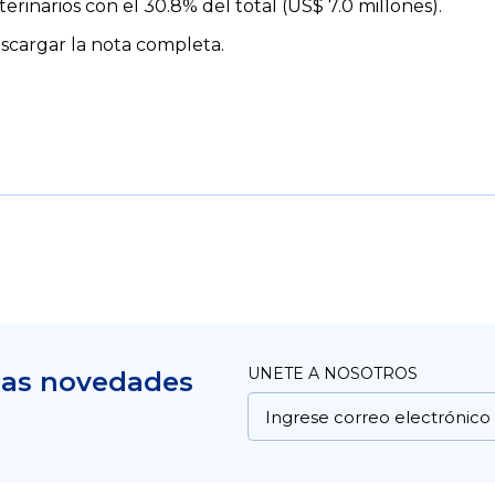
inarios con el 30.8% del total (US$ 7.0 millones).
cargar la nota completa.
UNETE A NOSOTROS
mas novedades