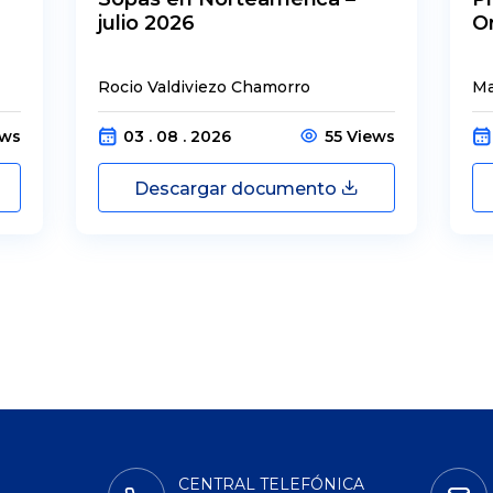
julio 2026
O
Rocio Valdiviezo Chamorro
Ma
ews
03 . 08 . 2026
55 Views
Descargar documento
CENTRAL TELEFÓNICA