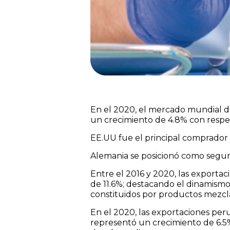
En el 2020, el mercado mundial de
un crecimiento de 4.8% con respec
EE.UU fue el principal comprador 
Alemania se posicionó como segun
Entre el 2016 y 2020, las export
de 11.6%; destacando el dinamism
constituidos por productos mezcl
En el 2020, las exportaciones per
representó un crecimiento de 6.5%