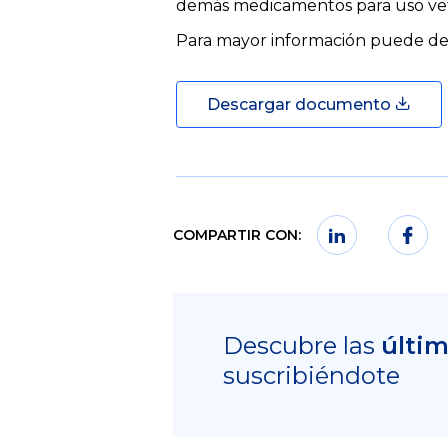
demás medicamentos para uso veter
Para mayor información puede des
Descargar documento
COMPARTIR CON:
Descubre las
últi
suscribiéndote