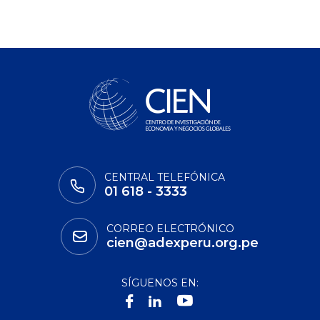
CENTRAL TELEFÓNICA
01 618 - 3333
CORREO ELECTRÓNICO
cien@adexperu.org.pe
SÍGUENOS EN: