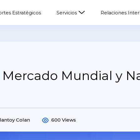
rtes Estratégicos
Servicios
Relaciones Inte
l Mercado Mundial y N
Llantoy Colan
600 Views