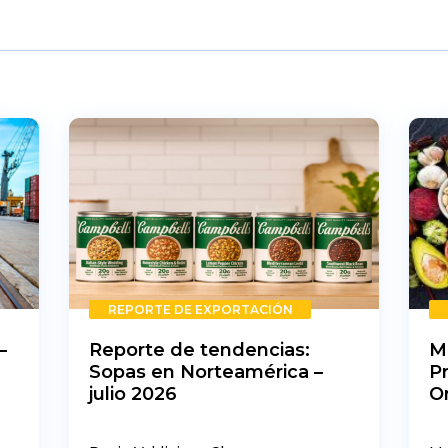
REPORTE DE EXPORTACIÓN
–
Reporte de tendencias:
M
Sopas en Norteamérica –
P
julio 2026
O