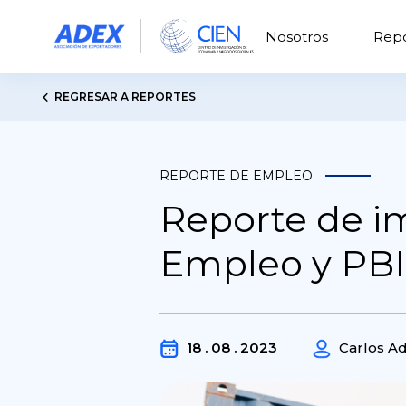
Nosotros
Repo
REGRESAR A REPORTES
REPORTE DE EMPLEO
Reporte de im
Empleo y PBI
18 . 08 . 2023
Carlos A