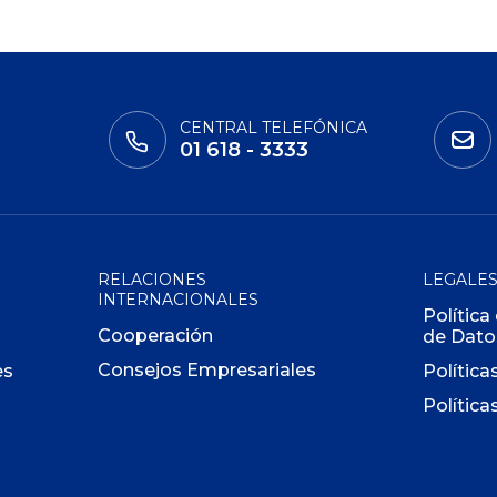
CENTRAL TELEFÓNICA
01 618 - 3333
RELACIONES
LEGALE
INTERNACIONALES
Política
Cooperación
de Dato
Consejos Empresariales
es
Política
Política