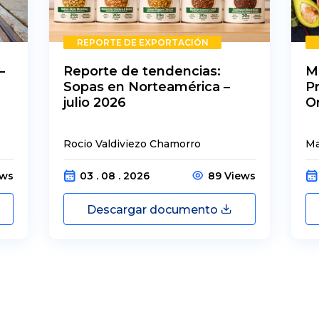
REPORTE DE EXPORTACIÓN
–
Reporte de tendencias:
M
Sopas en Norteamérica –
P
julio 2026
O
Rocio Valdiviezo Chamorro
Ma
ews
03 . 08 . 2026
89 Views
Descargar documento