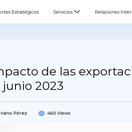
rtes Estratégicos
Servicios
Relaciones Inte
pacto de las exportac
 junio 2023
driano Pérez
460 Views