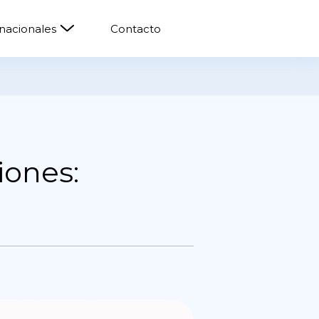
rnacionales
Contacto
iones: