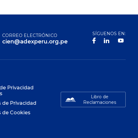
SÍGUENOS EN:
CORREO ELECTRÓNICO
cien@adexperu.org.pe
S
 de Privacidad
s
Libro de
Reclamaciones
s de Privacidad
s de Cookies