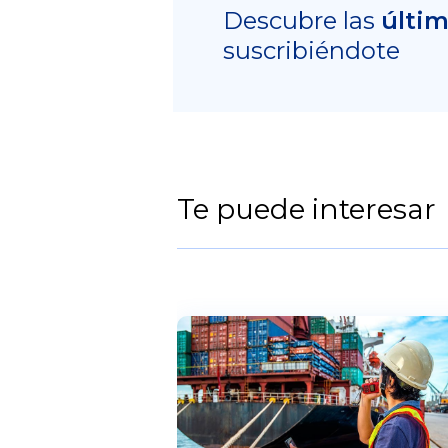
Descubre las
últi
suscribiéndote
Te puede interesar