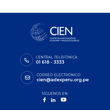
CENTRAL TELEFÓNICA
01 618 - 3333
CORREO ELECTRÓNICO
cien@adexperu.org.pe
SÍGUENOS EN: