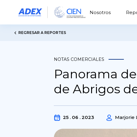
Nosotros
Repo
REGRESAR A REPORTES
NOTAS COMERCIALES
Panorama del
de Abrigos d
25 . 06 . 2023
Marjorie 