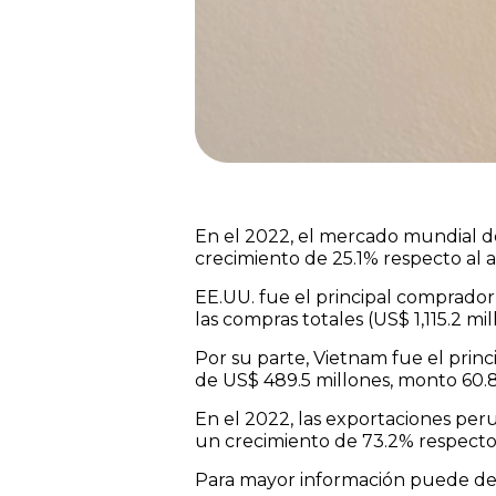
En el 2022, el mercado mundial de
crecimiento de 25.1% respecto al a
EE.UU. fue el principal comprado
las compras totales (US$ 1,115.2 mi
Por su parte, Vietnam fue el prin
de US$ 489.5 millones, monto 60.
En el 2022, las exportaciones per
un crecimiento de 73.2% respecto 
Para mayor información puede des