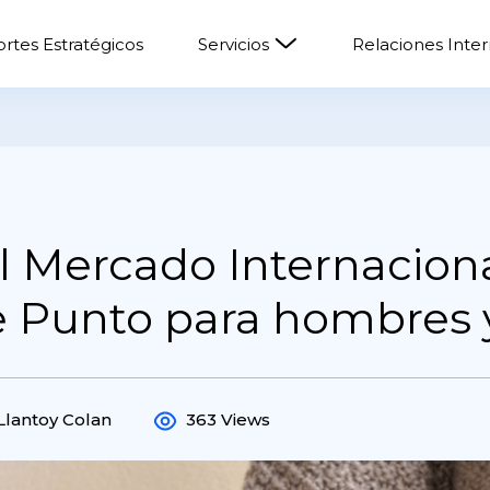
rtes Estratégicos
Servicios
Relaciones Inte
 Mercado Internaciona
e Punto para hombres 
Llantoy Colan
363 Views