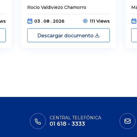
Rocio Valdiviezo Chamorro
Ma
ews
03 . 08 . 2026
111 Views
Descargar documento
CENTRAL TELEFÓNICA
01 618 - 3333