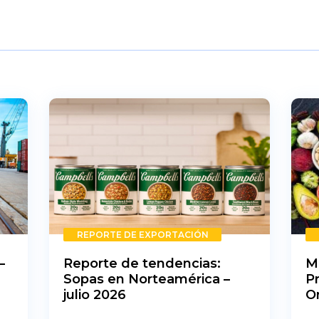
REPORTE DE EXPORTACIÓN
–
Reporte de tendencias:
M
Sopas en Norteamérica –
P
julio 2026
O