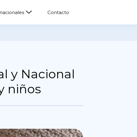
rnacionales
Contacto
l y Nacional
y niños