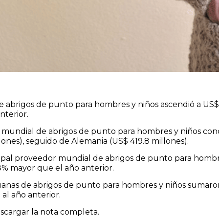
 abrigos de punto para hombres y niños ascendió a US$ 4
nterior.
r mundial de abrigos de punto para hombres y niños con
llones), seguido de Alemania (US$ 419.8 millones).
cipal proveedor mundial de abrigos de punto para hombr
8% mayor que el año anterior.
uanas de abrigos de punto para hombres y niños sumaron
al año anterior.
cargar la nota completa.