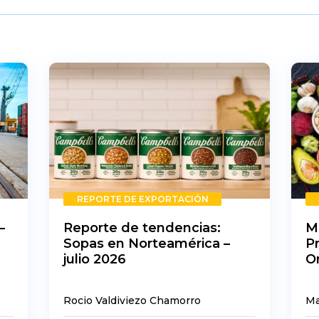
REPORTE DE EXPORTACIÓN
–
Reporte de tendencias:
M
Sopas en Norteamérica –
P
julio 2026
O
Rocio Valdiviezo Chamorro
Ma