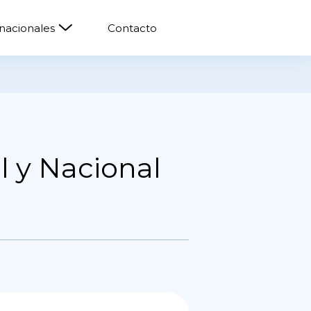
rnacionales
Contacto
l y Nacional