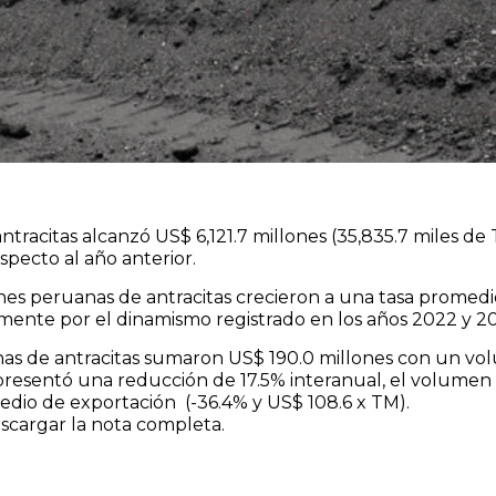
racitas alcanzó US$ 6,121.7 millones (35,835.7 miles de 
specto al año anterior.
nes peruanas de antracitas crecieron a una tasa promedi
mente por el dinamismo registrado en los años 2022 y 2
nas de antracitas sumaron US$ 190.0 millones con un vo
 presentó una reducción de 17.5% interanual, el volumen 
edio de exportación (-36.4% y US$ 108.6 x TM).
cargar la nota completa.