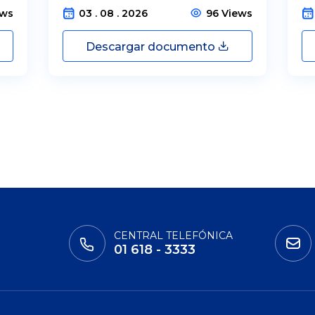
ews
03 . 08 . 2026
96 Views
Descargar documento
CENTRAL TELEFÓNICA
01 618 - 3333