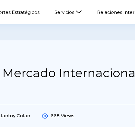
rtes Estratégicos
Servicios
Relaciones Inte
 Mercado Internaciona
Llantoy Colan
668 Views