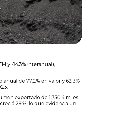
TM y -14.3% interanual),
o anual de 77.2% en valor y 62.3%
023.
lumen exportado de 1,750.4 miles
creció 29.%, lo que evidencia un