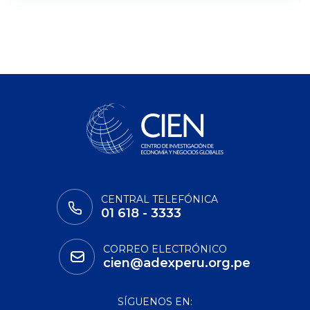
CENTRAL TELEFÓNICA
01 618 - 3333
CORREO ELECTRÓNICO
cien@adexperu.org.pe
SÍGUENOS EN: