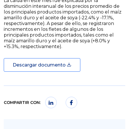
La caída en este mes fue explicada por la
disminución interanual de los precios promedio de
los principales productos importados, como el maíz
amarillo duro y el aceite de soya (-22.4% y -17.1%,
respectivamente). A pesar de ello, se registraron
incrementos en los fletes de algunos de los
principales productos importados, tales como el
maíz amarillo duro y el aceite de soya (+8.0% y
+15.3%, respectivamente).
Descargar documento
COMPARTIR CON: