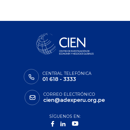
CENTRAL TELEFÓNICA
01 618 - 3333
CORREO ELECTRÓNICO
cien@adexperu.org.pe
SÍGUENOS EN: