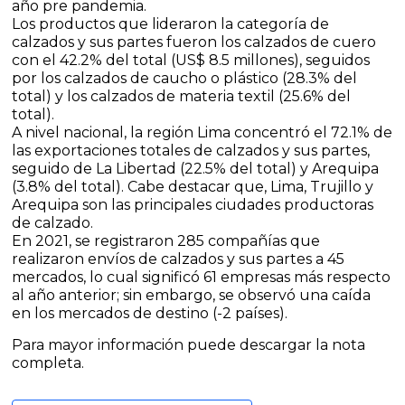
año pre pandemia.
Los productos que lideraron la categoría de
calzados y sus partes fueron los calzados de cuero
con el 42.2% del total (US$ 8.5 millones), seguidos
por los calzados de caucho o plástico (28.3% del
total) y los calzados de materia textil (25.6% del
total).
A nivel nacional, la región Lima concentró el 72.1% de
las exportaciones totales de calzados y sus partes,
seguido de La Libertad (22.5% del total) y Arequipa
(3.8% del total). Cabe destacar que, Lima, Trujillo y
Arequipa son las principales ciudades productoras
de calzado.
En 2021, se registraron 285 compañías que
realizaron envíos de calzados y sus partes a 45
mercados, lo cual significó 61 empresas más respecto
al año anterior; sin embargo, se observó una caída
en los mercados de destino (-2 países).
Para mayor información puede descargar la nota
completa.