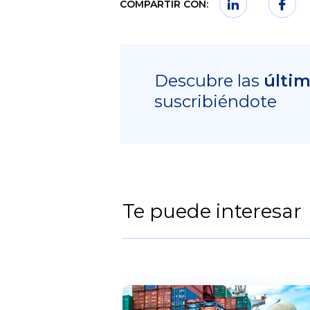
COMPARTIR CON:
Descubre las
últi
suscribiéndote
Te puede interesar