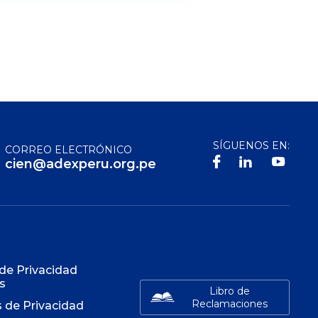
SÍGUENOS EN:
CORREO ELECTRÓNICO
cien@adexperu.org.pe
S
 de Privacidad
s
Libro de
Reclamaciones
s de Privacidad