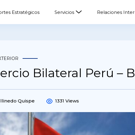
rtes Estratégicos
Servicios
Relaciones Inte
XTERIOR
rcio Bilateral Perú – B
llinedo Quispe
1331 Views