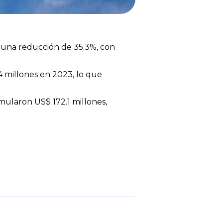
ó una reducción de 35.3%, con
4 millones en 2023, lo que
mularon US$ 172.1 millones,