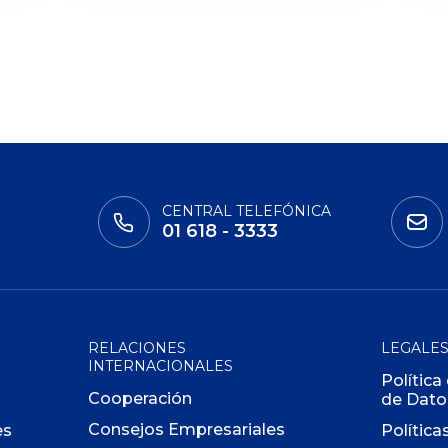
CENTRAL TELEFÓNICA
01 618 - 3333
RELACIONES
LEGALE
INTERNACIONALES
Política
Cooperación
de Dato
Consejos Empresariales
es
Política